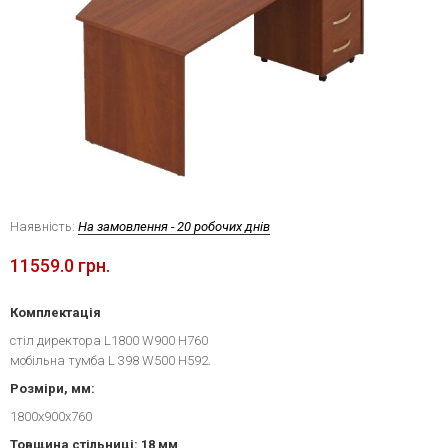
Наявність:
На замовлення - 20 робочих днів
11559.0 грн.
Комплектація
стіл директора L1800 W900 H760
мобільна тумба L 398 W500 H592.
Розміри, мм:
1800х900х760
Товщина стільниці: 18 мм