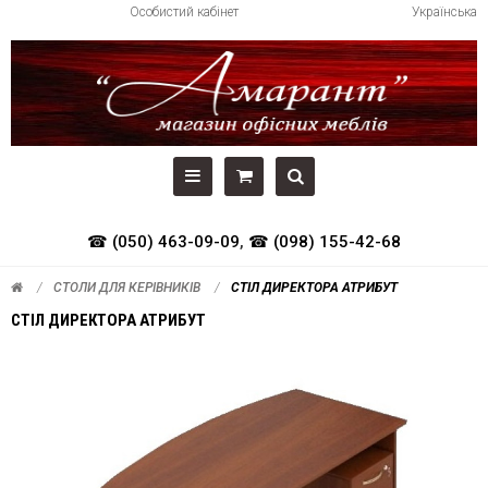
Особистий кабінет
Українська
☎ (050) 463-09-09
,
☎ (098) 155-42-68
СТОЛИ ДЛЯ КЕРІВНИКІВ
СТІЛ ДИРЕКТОРА АТРИБУТ
СТІЛ ДИРЕКТОРА АТРИБУТ