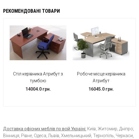
РЕКОМЕНДОВАНІ ТОВАРИ
Стіл керівника Атрибут з
Робоче місце керівника
тумбою
Атрибут
14004.0 грн.
16045.0 грн.
Доставка офісних меблів по всій Україні:
Київ, Житомир, Дніпро,
Вінниця, Рівне, Одеса, Львів, Хмельницький, Тернопіль, Черкаси,