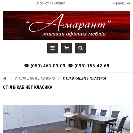
Особистий кабінет
Українська
☎ (050) 463-09-09
,
☎ (098) 155-42-68
СТОЛИ ДЛЯ КЕРІВНИКІВ
СТІЛ В КАБІНЕТ КЛАСИКА
СТІЛ В КАБІНЕТ КЛАСИКА