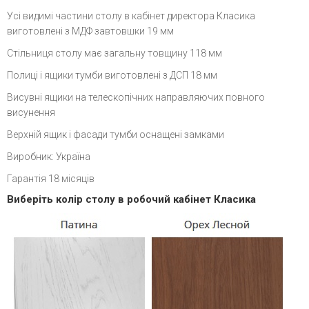
Усі видимі частини столу в кабінет директора Класика
виготовлені з МДФ завтовшки 19 мм
Стільниця столу має загальну товщину 118 мм
Полиці і ящики тумби виготовлені з ДСП 18 мм
Висувні ящики на телескопічних направляючих повного
висунення
Верхній ящик і фасади тумби оснащені замками
Виробник: Україна
Гарантія 18 місяців
Виберіть колір столу в робочий кабінет Класика