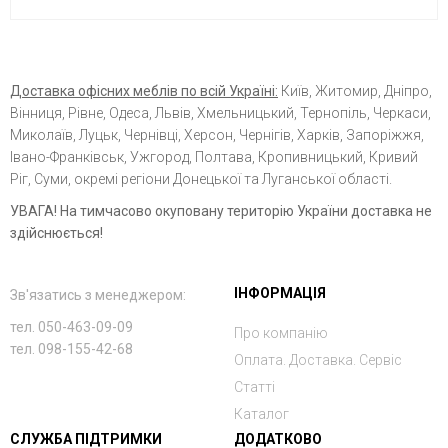
Доставка офісних меблів по всій Україні:
Київ, Житомир, Дніпро,
Вінниця, Рівне, Одеса, Львів, Хмельницький, Тернопіль, Черкаси,
Миколаїв, Луцьк, Чернівці, Херсон, Чернігів, Харків, Запоріжжя,
Івано-Франківськ, Ужгород, Полтава, Кропивницький, Кривий
Ріг, Суми, окремі регіони Донецької та Луганської області.
УВАГА! На тимчасово окуповану територію України доставка не
здійснюється!
ІНФОРМАЦІЯ
Зв'язатись з менеджером:
тел. 050-463-09-09
Про компанію
тел. 098-155-42-68
Оплата. Доставка. Сервіс
Статті
Каталог
СЛУЖБА ПІДТРИМКИ
ДОДАТКОВО