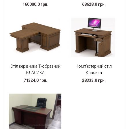
160000.0 грн.
68628.0 грн.
Стіл керівника Т-образний
Комп'ютерний стіл
КЛАСИКА
Класика
71324.0 грн.
28333.0 грн.