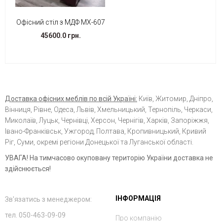
Офісний стіл з МДФ МХ-607
45600.0 грн.
Доставка офісних меблів по всій Україні:
Київ, Житомир, Дніпро,
Вінниця, Рівне, Одеса, Львів, Хмельницький, Тернопіль, Черкаси,
Миколаїв, Луцьк, Чернівці, Херсон, Чернігів, Харків, Запоріжжя,
Івано-Франківськ, Ужгород, Полтава, Кропивницький, Кривий
Ріг, Суми, окремі регіони Донецької та Луганської області.
УВАГА! На тимчасово окуповану територію України доставка не
здійснюється!
ІНФОРМАЦІЯ
Зв'язатись з менеджером:
тел. 050-463-09-09
Про компанію