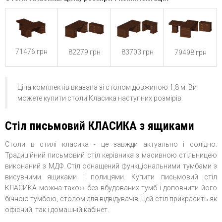
71476 грн
82279 грн
83703 грн
79498 грн
Ціна комплектів вказана зі столом довжиною 1,8 м. Ви
можете купити столи Класика наступних розмірів:
Стіл письмовий КЛАСИКА з ящиками
Столи в стилі класика - це завжди актуально і солідно.
Традиційний письмовий стіл керівника з масивною стільницею
виконаний з МДФ. Стіл оснащений функціональними тумбами з
висувними ящиками і полицями. Купити письмовий стіл
КЛАСИКА можна також без вбудованих тумб і доповнити його
бічною тумбою, столом для відвідувачів. Цей стіл прикрасить як
офісний, так і домашній кабінет.