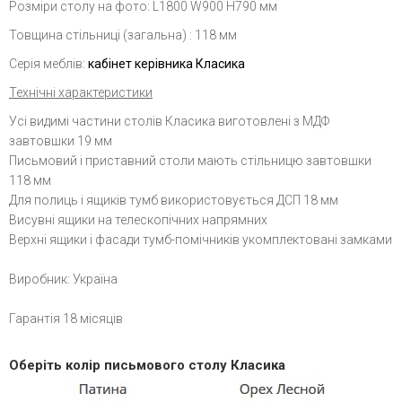
Розміри столу на фото: L1800 W900 H790 мм
Товщина стільниці (загальна) : 118 мм
Серія меблів:
кабінет керівника Класика
Технічні характеристики
Усі видимі частини столів Класика виготовлені з МДФ
завтовшки 19 мм
Письмовий і приставний столи мають стільницю завтовшки
118 мм
Для полиць і ящиків тумб використовується ДСП 18 мм
Висувні ящики на телескопічних напрямних
Верхні ящики і фасади тумб-помічників укомплектовані замками
Виробник: Україна
Гарантія 18 місяців
Оберіть колір письмового столу Класика