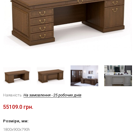
Наявність:
На замовлення - 25 робочих днів
55109.0 грн.
Розміри, мм:
1800х900х790h