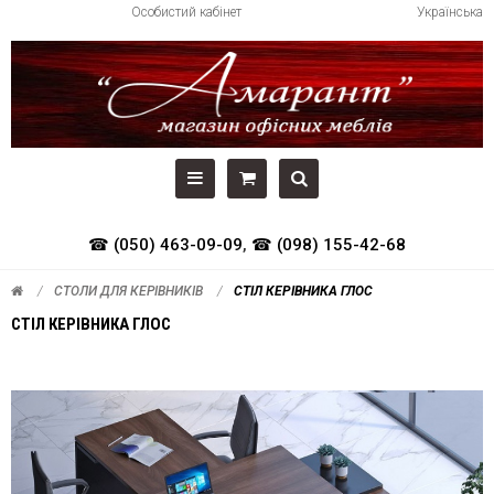
Особистий кабінет
Українська
☎ (050) 463-09-09
,
☎ (098) 155-42-68
СТОЛИ ДЛЯ КЕРІВНИКІВ
СТІЛ КЕРІВНИКА ГЛОС
СТІЛ КЕРІВНИКА ГЛОС