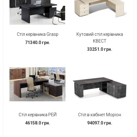
Стіл керівника Grasp
Кутовий стіл керівника
КВЕСТ
71340.0 грн.
33251.0 грн.
Стіл керівника РЕЙ
Стіл в кабінет Моріон
46158.0 грн.
94097.0 грн.