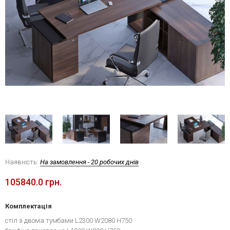
Наявність:
На замовлення - 20 робочих днів
105840.0 грн.
Комплектація
стіл з двома тумбами L2300 W2080 H750