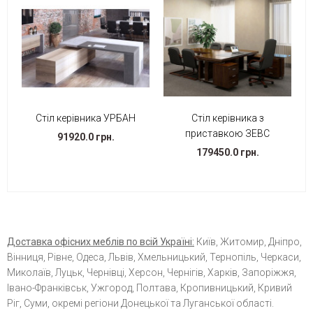
Стіл керівника УРБАН
Стіл керівника з
приставкою ЗЕВС
91920.0 грн.
179450.0 грн.
Доставка офісних меблів по всій Україні:
Київ, Житомир, Дніпро,
Вінниця, Рівне, Одеса, Львів, Хмельницький, Тернопіль, Черкаси,
Миколаїв, Луцьк, Чернівці, Херсон, Чернігів, Харків, Запоріжжя,
Івано-Франківськ, Ужгород, Полтава, Кропивницький, Кривий
Ріг, Суми, окремі регіони Донецької та Луганської області.