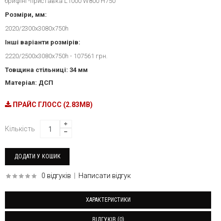
брифінг-приставка L1000 W800 H750
Розміри, мм:
2020/2300x3080x750h
Інші варіанти розмірів:
2220/2500x3080x750h - 107561 грн.
Товщина стільниці: 34 мм
Матеріал: ДСП
ПРАЙС ГЛОСС (2.83MB)
Кількість
0 відгуків
|
Написати відгук
ХАРАКТЕРИСТИКИ
ВІДГУКІВ (0)