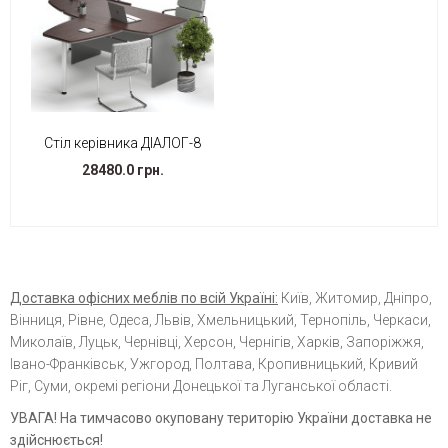
Стіл керівника ДІАЛОГ-8
28480.0 грн.
Доставка офісних меблів по всій Україні:
Київ, Житомир, Дніпро,
Вінниця, Рівне, Одеса, Львів, Хмельницький, Тернопіль, Черкаси,
Миколаїв, Луцьк, Чернівці, Херсон, Чернігів, Харків, Запоріжжя,
Івано-Франківськ, Ужгород, Полтава, Кропивницький, Кривий
Ріг, Суми, окремі регіони Донецької та Луганської області.
УВАГА! На тимчасово окуповану територію України доставка не
здійснюється!