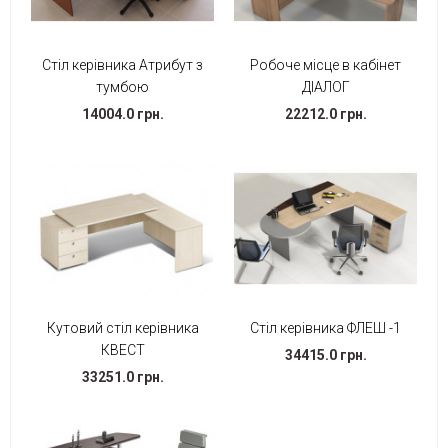
Стіл керівника Атрибут з
Робоче місце в кабінет
тумбою
ДІАЛОГ
14004.0 грн.
22212.0 грн.
Кутовий стіл керівника
Стіл керівника ФЛЕШ -1
КВЕСТ
34415.0 грн.
33251.0 грн.