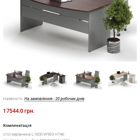
Наявність:
На замовлення - 20 робочих днів
17544.0 грн.
Комплектація
стіл керівника L1600 W930 H746