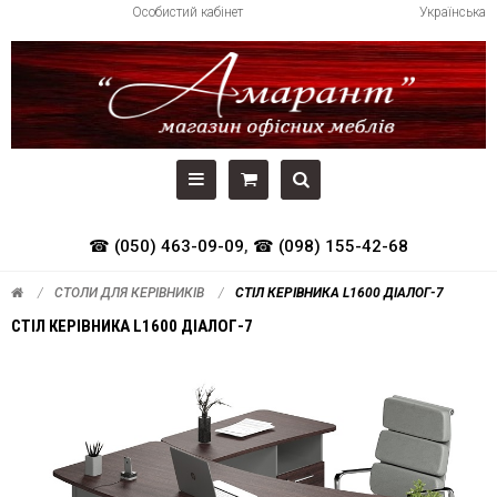
Особистий кабінет
Українська
☎ (050) 463-09-09
,
☎ (098) 155-42-68
СТОЛИ ДЛЯ КЕРІВНИКІВ
СТІЛ КЕРІВНИКА L1600 ДІАЛОГ-7
СТІЛ КЕРІВНИКА L1600 ДІАЛОГ-7