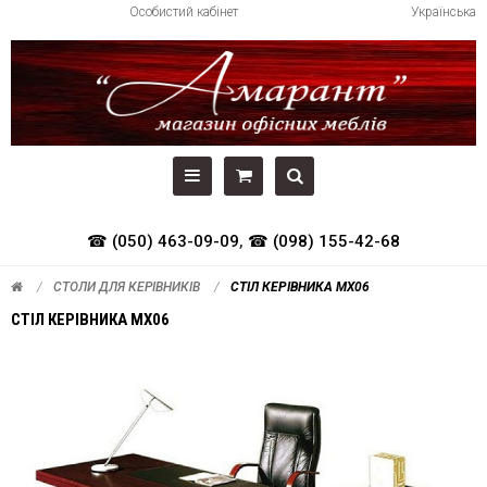
Особистий кабінет
Українська
☎ (050) 463-09-09
,
☎ (098) 155-42-68
СТОЛИ ДЛЯ КЕРІВНИКІВ
СТІЛ КЕРІВНИКА МХ06
СТІЛ КЕРІВНИКА МХ06