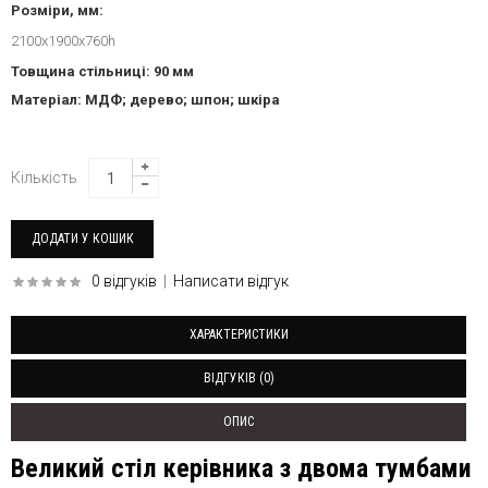
Розміри, мм:
2100x1900x760h
Товщина стільниці: 90 мм
Матеріал: МДФ; дерево; шпон; шкіра
Кількість
0 відгуків
|
Написати відгук
ХАРАКТЕРИСТИКИ
ВІДГУКІВ (0)
ОПИС
Великий стіл керівника з двома тумбами