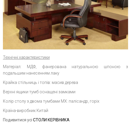
Технічні характеристики
Матеріал: МДФ, фанерована натуральною шпоною з
подальшим нанесенням лаку
Крайка стільниць і топів: масив дерева
Верхні ящики тумб оснащені замками
Колір столу з двома тумбами МХ: палісандр, горіх
Країна-виробник Китай
Подивитися усі
СТОЛИ КЕРІВНИКА