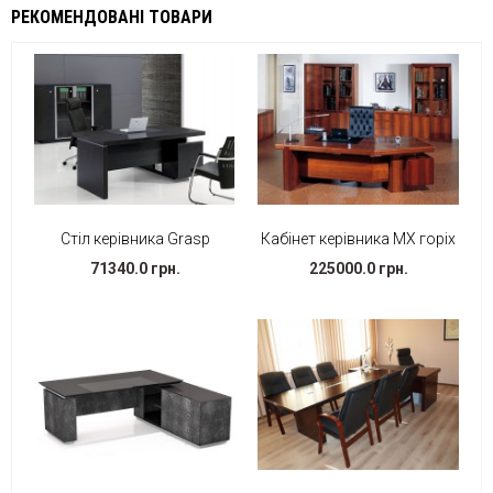
РЕКОМЕНДОВАНІ ТОВАРИ
Стіл керівника Grasp
Кабінет керівника МХ горіх
71340.0 грн.
225000.0 грн.