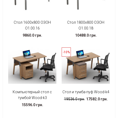
Стол 1600х800 ОЗОН
Стол 1800х800 ОЗОН
О1.00.16
О1.00.18
9860.0 грн.
10488.0 грн.
-10%
Компьютерный стол с
Стол и тумба-пуф Wood-k4
тумбой Wood-k3
19536.0 грн.
17582.0 грн.
15596.0 грн.