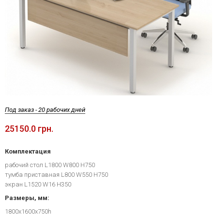
Под заказ - 20 рабочих дней
25150.0 грн.
Комплектация
рабочий стол L1800 W800 H750
тумба приставная L800 W550 H750
экран L1520 W16 H350
Размеры, мм:
1800х1600х750h