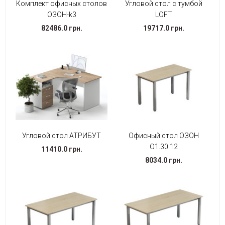
Комплект офисных столов
Угловой стол с тумбой
ОЗОН-k3
LOFT
82486.0 грн.
19717.0 грн.
Угловой стол АТРИБУТ
Офисный стол ОЗОН
О1.30.12
11410.0 грн.
8034.0 грн.