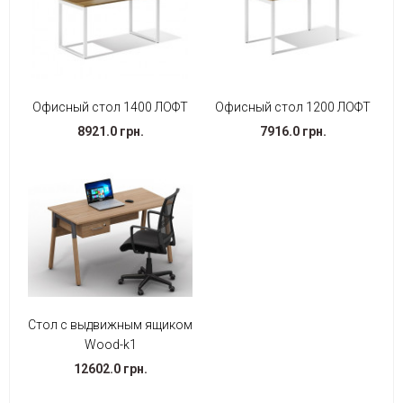
Офисный стол 1400 ЛОФТ
Офисный стол 1200 ЛОФТ
8921.0 грн.
7916.0 грн.
Стол с выдвижным ящиком
Wood-k1
12602.0 грн.