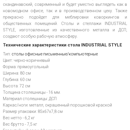
скандинавский, современный и будет уместно выглядеть как в
новомодном офисе, так и в производственном цеху. Также
прекрасно подойдет для меблировки коворкингов и
общественных помещений. Столы и стеллажи INDUSTRIAL
STYLE, изготовленные из качественного металла и ДСП,
создают особую рабочую атмосферу.
Технические характеристики стола
INDUSTRIAL STYLE
Тип:
столы офисные письменные/компьютерные
Цвет: черно-коричневый
Форма: прямоугольный
Ширина: 80 см
Глубина: 60 см
Высота: 72 см
Толщина столешницы - 16 мм.
Материал столешницы: ДСП
Каркас/ноги: металл, окрашенный порошковой краской
Размер упаковки: 85x67x7,8 см
Вес нетто - 6,2 кг
Вес брутто - 7,5 кг