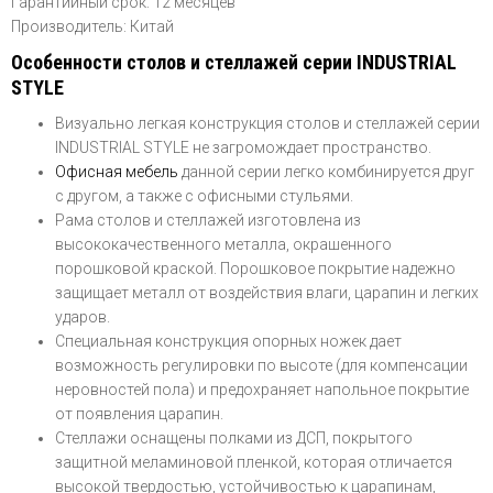
Гарантийный срок: 12 месяцев
Производитель: Китай
Особенности столов и стеллажей серии INDUSTRIAL
STYLE
Визуально легкая конструкция столов и стеллажей серии
INDUSTRIAL STYLE не загромождает пространство.
Офисная мебель
данной серии легко комбинируется друг
с другом, а также с офисными стульями.
Рама столов и стеллажей изготовлена из
высококачественного металла, окрашенного
порошковой краской. Порошковое покрытие надежно
защищает металл от воздействия влаги, царапин и легких
ударов.
Специальная конструкция опорных ножек дает
возможность регулировки по высоте (для компенсации
неровностей пола) и предохраняет напольное покрытие
от появления царапин.
Стеллажи оснащены полками из ДСП, покрытого
защитной меламиновой пленкой, которая отличается
высокой твердостью, устойчивостью к царапинам,