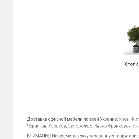
Стол 
Доставка офисной мебели по всей Украине:
Киев, Жит
Чернигов, Харьков, Запорожье, Ивано-Франковск, Ужг
ВНИМАНИЕ! На временно оккупированную территорию 