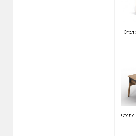
Стол 
Стол с