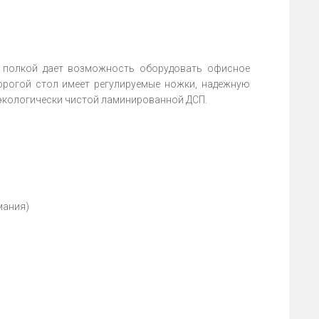
 полкой дает возможность оборудовать офисное
орогой стол имеет регулируемые ножки, надежную
 экологически чистой ламинированной ДСП.
мания)