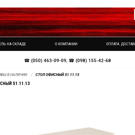
ЕЛЬ НА СКЛАДЕ
О КОМПАНИИ
ОПЛАТА. ДОСТАВ
☎ (050) 463-09-09
,
☎ (098) 155-42-68
МБЫ В НАЛИЧИИ
СТОЛ ОФИСНЫЙ S1.11.13
СНЫЙ S1.11.13