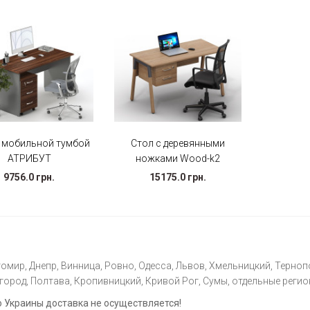
с мобильной тумбой
Стол с деревянными
АТРИБУТ
ножками Wood-k2
9756.0 грн.
15175.0 грн.
омир, Днепр, Винница, Ровно, Одесса, Львов, Хмельницкий, Тернопо
ород, Полтава, Кропивницкий, Кривой Рог, Сумы, отдельные регио
Украины доставка не осуществляется!