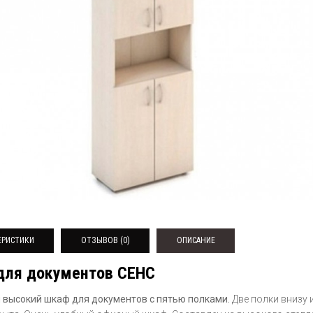
ЕРИСТИКИ
ОТЗЫВОВ (0)
ОПИСАНИЕ
для документов СЕНС
 высокий шкаф для документов с пятью полками.
Две полки внизу 