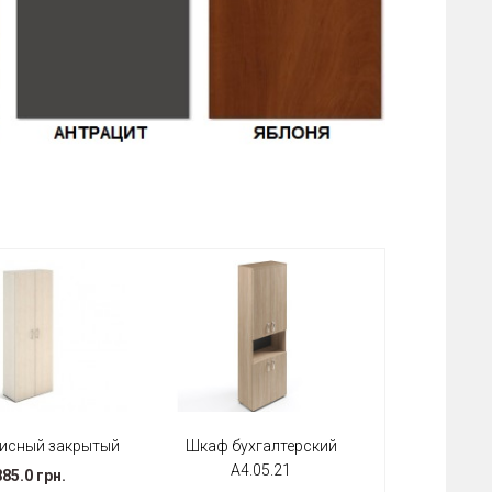
исный закрытый
Шкаф бухгалтерский
А4.05.21
85.0 грн.