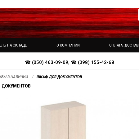
ЕЛЬ НА СКЛАДЕ
О КОМПАНИИ
ОПЛАТА. ДОСТАВ
☎ (050) 463-09-09
,
☎ (098) 155-42-68
МБЫ В НАЛИЧИИ
ШКАФ ДЛЯ ДОКУМЕНТОВ
Я ДОКУМЕНТОВ