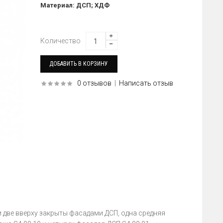
Материал: ДСП; ХДФ
Количество
0 отзывов
|
Написать отзыв
и две вверху закрыты фасадами ДСП, одна средняя