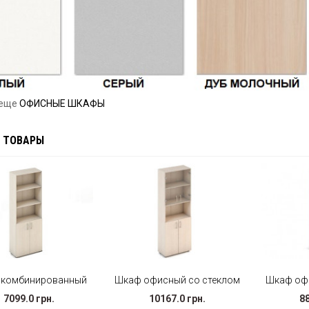
 еще
ОФИСНЫЕ ШКАФЫ
 ТОВАРЫ
 комбинированный
Шкаф офисный со стеклом
Шкаф оф
7099.0 грн.
10167.0 грн.
88