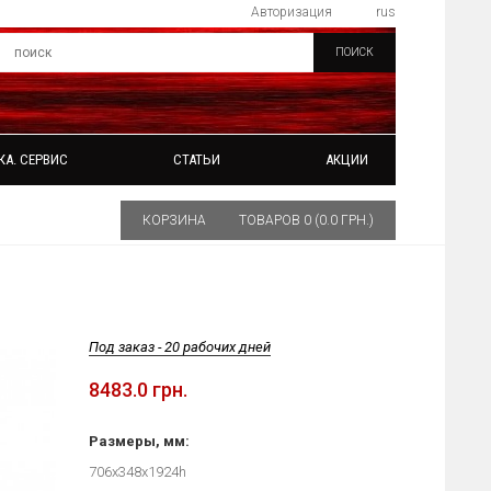
Авторизация
rus
ПОИСК
КА. СЕРВИС
СТАТЬИ
АКЦИИ
КОРЗИНА
ТОВАРОВ 0 (0.0 ГРН.)
Под заказ - 20 рабочих дней
8483.0 грн.
Размеры, мм:
706х348х1924h