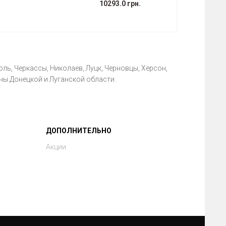
10293.0 грн.
ль, Черкассы, Николаев, Луцк, Черновцы, Херсон,
ны Донецкой и Луганской области.
ДОПОЛНИТЕЛЬНО
Акции