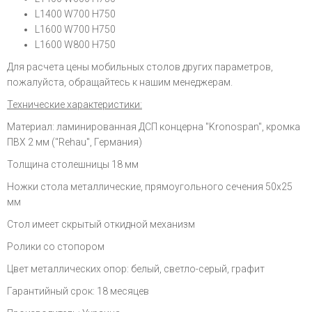
L1400 W700 H750
L1600 W700 H750
L1600 W800 H750
Для расчета цены мобильных столов других параметров,
пожалуйста, обращайтесь к нашим менеджерам.
Технические характеристики:
Материал: ламинированная ДСП концерна "Kronospan", кромка
ПВХ 2 мм ("Rehau", Германия)
Толщина столешницы 18 мм
Ножки стола металлические, прямоугольного сечения 50x25
мм
Стол имеет скрытый откидной механизм
Ролики со стопором
Цвет металлических опор: белый, светло-серый, графит
Гарантийный срок: 18 месяцев