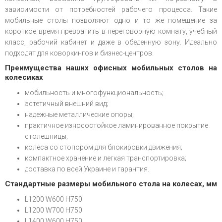
зависимости от потребностей рабочего процесса. Такие
мобильные столы позволяют одно и то же помещение за
короткое время превратить в переговорную комнату, учебный
класс, рабочий кабинет и даже в обеденную зону. Идеально
подходят для коворкингов и бизнес-центров.
Преимущества наших офисных мобильных столов на
колесиках
мобильность и многофункциональность;
эстетичный внешний вид;
надежные металлические опоры;
практичное износостойкое ламинированное покрытие
столешницы;
колеса со стопором
для блокировки движения
;
компактное хранение и легкая транспортировка;
доставка по всей Украине и гарантия.
Стандартные размеры мобильного стола на колесах, мм
L1200 W600 H750
L1200 W700 H750
L1400 W600 H750