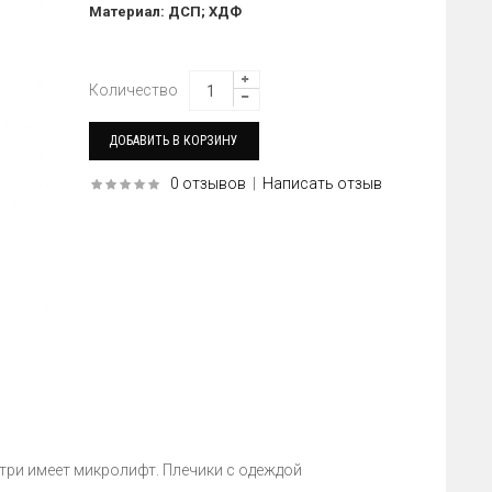
Материал: ДСП; ХДФ
Количество
0 отзывов
|
Написать отзыв
три имеет микролифт. Плечики с одеждой