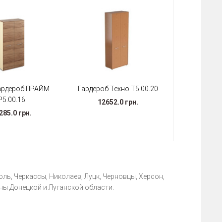
ардероб ПРАЙМ
Гардероб Техно Т5.00.20
Р5.00.16
12652.0 грн.
285.0 грн.
ль, Черкассы, Николаев, Луцк, Черновцы, Херсон,
ны Донецкой и Луганской области.