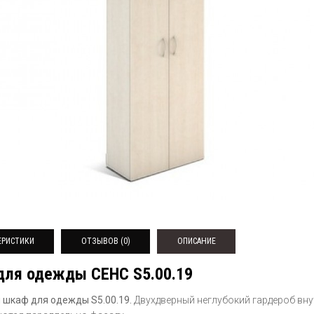
ЕРИСТИКИ
ОТЗЫВОВ (0)
ОПИСАНИЕ
для одежды СЕНС S5.00.19
 шкаф для одежды S5.00.19.
Двухдверный неглубокий гардероб
вну