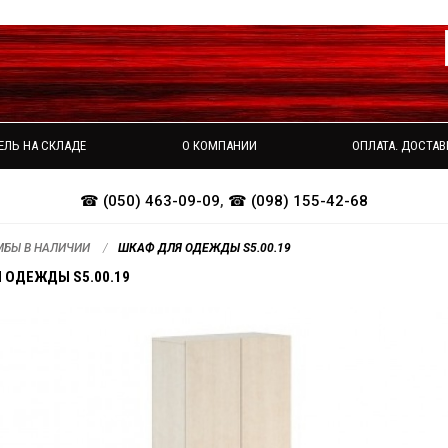
ЕЛЬ НА СКЛАДЕ
О КОМПАНИИ
ОПЛАТА. ДОСТАВ
☎ (050) 463-09-09
,
☎ (098) 155-42-68
МБЫ В НАЛИЧИИ
ШКАФ ДЛЯ ОДЕЖДЫ S5.00.19
 ОДЕЖДЫ S5.00.19