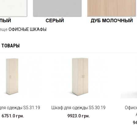
 еще
ОФИСНЫЕ ШКАФЫ
 ТОВАРЫ
ля одежды S5.31.19
Шкаф для одежды S5.30.19
Офисн
6751.0 грн.
9923.0 грн.
94