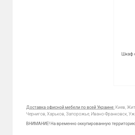
Шкаф 
Доставка офисной мебели по всей Украине:
Киев, Жит
Чернигов, Харьков, Запорожье, Ивано-Франковск, Ужг
ВНИМАНИЕ! На временно оккупированную территорию 