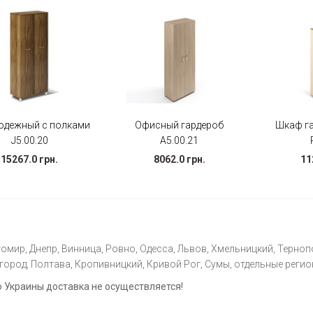
одежный с полками
Офисный гардероб
Шкаф г
J5.00.20
А5.00.21
15267.0 грн.
8062.0 грн.
11
омир, Днепр, Винница, Ровно, Одесса, Львов, Хмельницкий, Тернопо
ород, Полтава, Кропивницкий, Кривой Рог, Сумы, отдельные регио
Украины доставка не осуществляется!