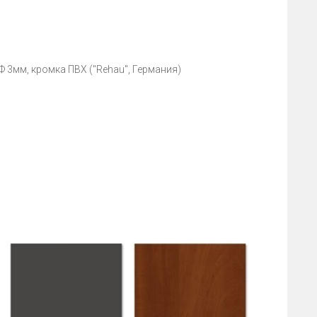
Ф 3мм, кромка ПВХ ("Rehau", Германия)