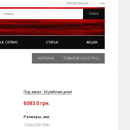
Авторизация
rus
ПОИСК
КА. СЕРВИС
СТАТЬИ
АКЦИИ
КОРЗИНА
ТОВАРОВ 0 (0.0 ГРН.)
Под заказ - 20 рабочих дней
6083.0 грн.
Размеры, мм:
1200х700х750h