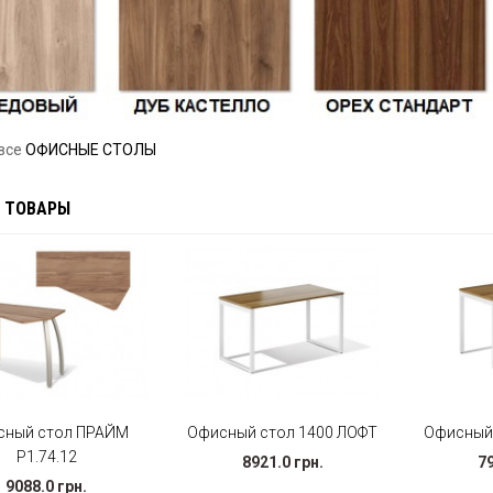
все
ОФИСНЫЕ СТОЛЫ
 ТОВАРЫ
сный стол ПРАЙМ
Офисный стол 1400 ЛОФТ
Офисный 
Р1.74.12
8921.0 грн.
79
9088.0 грн.