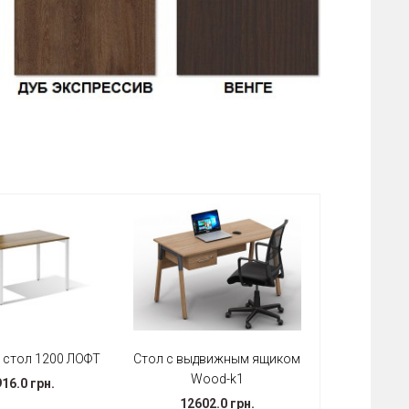
стол 1200 ЛОФТ
Стол с выдвижным ящиком
Wood-k1
16.0 грн.
12602.0 грн.