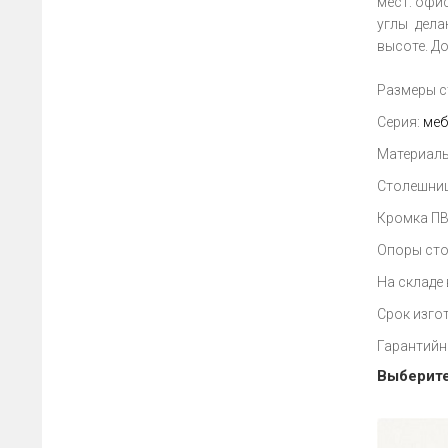
мест: офи
углы дела
высоте. Д
Размеры ст
Серия:
меб
Материалы
Столешниц
Кромка ПВХ
Опоры сто
На складе 
Срок изгот
Гарантийн
Выберите