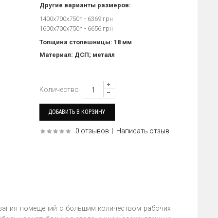
Другие варианты размеров:
1400х700х750h - 6369 грн
1600х700х750h - 6656 грн
Толщина столешницы: 18 мм
Материал: ДСП; металл
Количество
0 отзывов
|
Написать отзыв
вания помещений с большим количеством рабочих