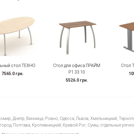
ьный стол ТЕХНО
Стол для офиса ПРАЙМ
Стол Т
P1.33.10
7565.0 грн.
10
5526.0 грн.
омир, Днепр, Винница, Ровно, Одесса, Львов, Хмельницкий, Тернопо
ород, Полтава, Кропивницкий, Кривой Рог, Сумы, отдельные регио