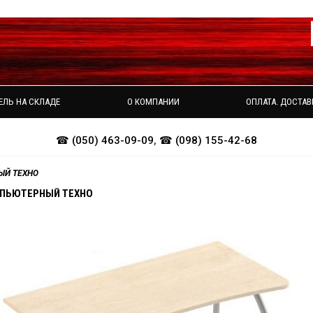
ЕЛЬ НА СКЛАДЕ
О КОМПАНИИ
ОПЛАТА. ДОСТАВ
☎ (050) 463-09-09
,
☎ (098) 155-42-68
ЫЙ ТЕХНО
ПЬЮТЕРНЫЙ ТЕХНО