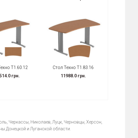
ехно T1.60.12
Стол Техно T1.83.16
514.0 грн.
11988.0 грн.
ль, Черкассы, Николаев, Луцк, Черновцы, Херсон,
ны Донецкой и Луганской области.