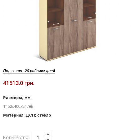
Под заказ - 20 рабочих дней
41513.0 грн.
Размеры, мм:
1452х400х2178h
Материал: ДСП; стекло
Количество