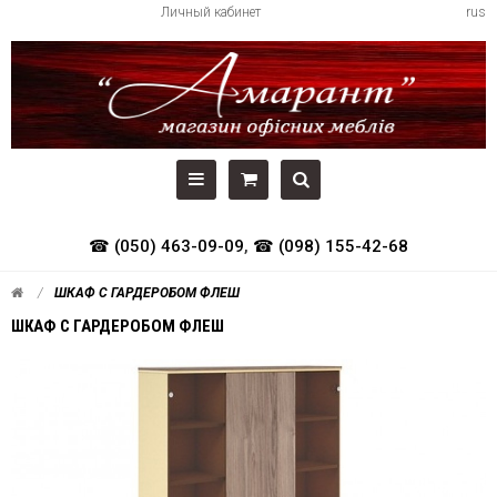
Личный кабинет
rus
☎ (050) 463-09-09
,
☎ (098) 155-42-68
ШКАФ С ГАРДЕРОБОМ ФЛЕШ
ШКАФ С ГАРДЕРОБОМ ФЛЕШ