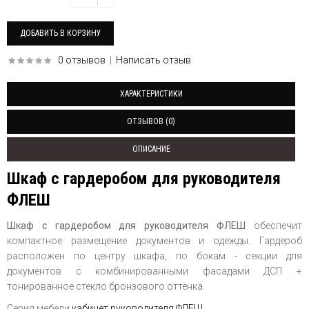
0 отзывов
|
Написать отзыв
ХАРАКТЕРИСТИКИ
ОТЗЫВОВ (0)
ОПИСАНИЕ
Шкаф с гардеробом для руководителя
ФЛЕШ
Шкаф с гардеробом для руководителя ФЛЕШ
обеспечит
компактное размещение документов и одежды. Гардероб
расположен по центру шкафа, по бокам - секции для
документов с комбинированными фасадами ДСП +
тонированное стекло бронзового оттенка.
Серия мебели
кабинет руководителя ФЛЕШ