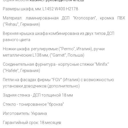
Размеры шкафа, мм: L1452 W400 H2178
Материал: ламинированная ДСП "Kronospan", кромка ПВХ
("Rehau", Германия)
Верхняя крышка шкафа комбинирована из двух типов ДСП
разного цвета
Ножки шкафа: регулируемые ("Permo", Италия), ручки
металлические L138 мм, ("Gamet", Польша)
Соединительная фурнитура - корпусные стяжки "Minifix"
("Hafele", Германия)
Петли на фасадах фирмы "FGV" (Италия) с возможностью
установки доводчиков (дополнительно)
Задняя стенка - ДСП толщиной 18 мм
Стекло - тонированное "бронза"
Изготовитель: Украина
Гарантийный срок: 18 месяцев