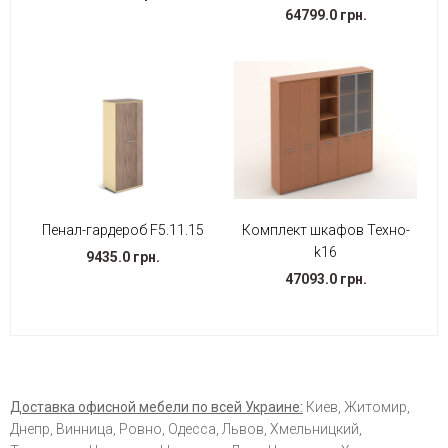
64799.0 грн.
Пенал-гардероб F5.11.15
Комплект шкафов Техно-
k16
9435.0 грн.
47093.0 грн.
Доставка офисной мебели по всей Украине:
Киев, Житомир,
Днепр, Винница, Ровно, Одесса, Львов, Хмельницкий,