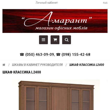
Личный кабинет
rus
☎ (050) 463-09-09
,
☎ (098) 155-42-68
ШКАФЫ В КАБИНЕТ РУКОВОДИТЕЛЯ
ШКАФ КЛАССИКА L2400
ШКАФ КЛАССИКА L2400