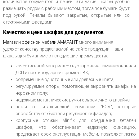
количестве документов и вещей. Эти узкие шкафы удобно
размещать рядом с рабочим местом, тогда все бумаги будут
под рукой. Пеналы бывают закрытые, открытые или со
стеклянными фасадами.
Качество и цена шкафов для документов
Магазин офисной мебели АМАРАНТ
много внимания
уделяет качеству предлагаемой на сайте продукции. Наши
шкафы для бумаг имеют следующие преимущества:
качественный материал – двусторонняя ламинированная
ДСП и противоударная кромка ПВХ;
современные однотонные или древесные цвета;
регулируемые опоры, помогающие выровнять шкафы на
неровном полу;
надежные металлические ручки современного дизайна;
петли от итальянской компании "FGV", которые
способствуют быстрой регулировке фасадов;
корпусные стяжки Minifix для соединения деталей
шкафов, что обеспечивает надежную фиксацию,
продлевает срок эксплуатации мебели, позволяет легко