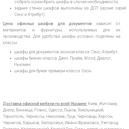
собрать и разобрать шкафы в случае необходимости;
задние стенки шкафов выполнены из ДСП (кроме серий
Сенс и Атрибут).
Цена офисных шкафов для документов
зависит от
материалов и фурнитуры, используемых для их
производства. Для удобства шкафы условно поделены на
классы:
шкафы для документов эконом-класса: Сенс, Атрибут;
шкафы бизнес-класса: Джет, Прайм, Wood, Диалог,
Ньюмен;
шкафы для бумаг премиум-класса: Озон.
Доставка офисной мебели по всей Украине:
Киев, Житомир,
Днепр, Винница, Ровно, Одесса, Львов, Хмельницкий,
Тернополь, Черкассы, Николаев, Луцк, Черновцы, Херсон,
Чернигов, Харьков, Запорожье, Ивано-Франковск, Ужгород,