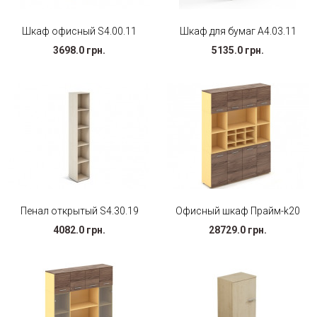
Шкаф офисный S4.00.11
Шкаф для бумаг А4.03.11
3698.0 грн.
5135.0 грн.
Пенал открытый S4.30.19
Офисный шкаф Прайм-k20
4082.0 грн.
28729.0 грн.