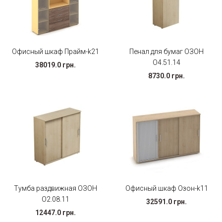
Офисный шкаф Прайм-k21
Пенал для бумаг ОЗОН
O4.51.14
38019.0 грн.
8730.0 грн.
Тумба раздвижная ОЗОН
Офисный шкаф Озон-k11
О2.08.11
32591.0 грн.
12447.0 грн.