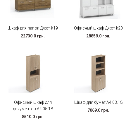
Шкаф для папок Джет-k19
Офисный шкаф Джет-k20
22730.0 грн.
28859.0 грн.
Офисный шкаф для
Шкаф для бумаг А4.03.18
документов А4.05.18
7069.0 грн.
8510.0 грн.