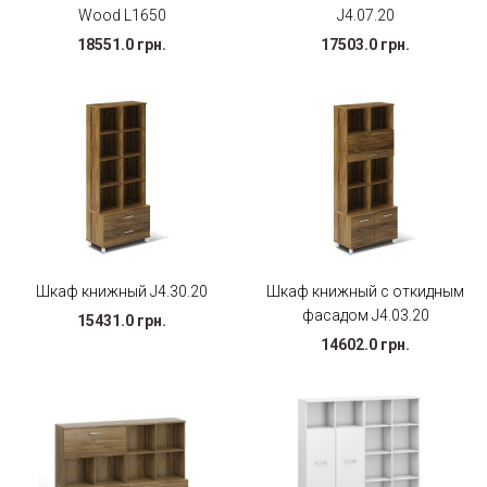
Wood L1650
J4.07.20
18551.0 грн.
17503.0 грн.
Шкаф книжный J4.30.20
Шкаф книжный с откидным
фасадом J4.03.20
15431.0 грн.
14602.0 грн.