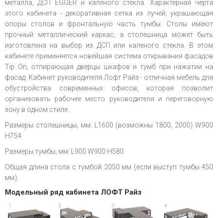
металла, ДСП EGGER и каленого стекла. Характерная черта
этого кабинета - декоративная сетка из лучей, украшающая
опоры столов и фронтальную часть тумбы. Столы имеют
прочный металлический каркас, а столешница может быть
изготовлена на выбор из ДСП или каленого стекла. В этом
кабинете применяется новейшая система открывания фасадов
Tip On, отпирающая дверцы шкафов и тумб при нажатии на
фасад. Кабинет руководителя Лофт Райз - отличная мебель для
обустройства современных офисов, которая позволит
организовать рабочее место руководителя и переговорную
зону в одном стиле.
Размеры столешницы, мм: L1600 (возможны 1800, 2000) W900
H754
Размеры тумбы, мм: L900 W900 H580
Общая длина стола с тумбой 2050 мм (если выступ тумбы 450
мм).
Модельный ряд кабинета ЛОФТ Райз