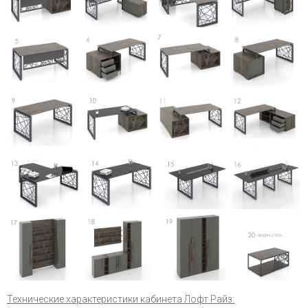
Технические характеристики кабинета Лофт Райз: