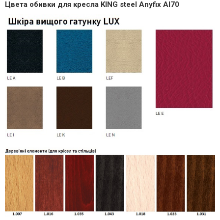
Цвета обивки для кресла KING steel Anyfix Al70