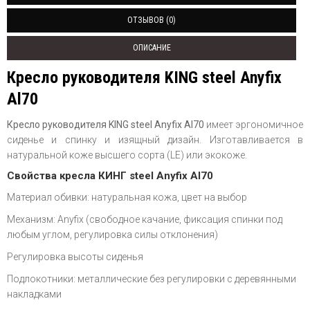
ОТЗЫВОВ (0)
ОПИСАНИЕ
Кресло руководителя KING steel Anyfix
Al70
Кресло руководителя KING steel Anyfix Al70
имеет эргономичное
сиденье и спинку и изящный дизайн. Изготавливается в
натуральной коже высшего сорта (LE) или экокоже.
Свойства кресла КИНГ steel Anyfix Al70
Материал обивки: натуральная кожа, цвет на выбор
Механизм: Anyfix (свободное качание, фиксация спинки под
любым углом, регулировка силы отклонения)
Регулировка высоты сиденья
Подлокотники: металлические без регулировки с деревянными
накладками