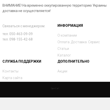
ВНИМАНИЕ! На временно оккупированную территорию Украины
доставка не осуществляется!
ИНФОРМАЦИЯ
Связаться с менеджером:
тел. 050-463-09-09
О компании
тел. 098-155-42-68
Оплата. Доставка. Сервис
Статьи
Каталог
СЛУЖБА ПОДДЕРЖКИ
ДОПОЛНИТЕЛЬНО
Контакты
Акции
Карта сайта
OpenCart