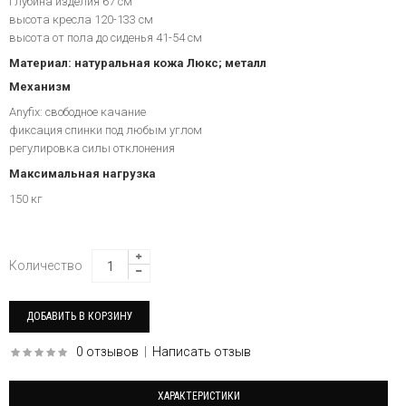
глубина изделия 67 см
высота кресла 120-133 см
высота от пола до сиденья 41-54 см
Материал: натуральная кожа Люкс; металл
Механизм
Anyfix: свободное качание
фиксация спинки под любым углом
регулировка силы отклонения
Максимальная нагрузка
150 кг
Количество
0 отзывов
|
Написать отзыв
ХАРАКТЕРИСТИКИ