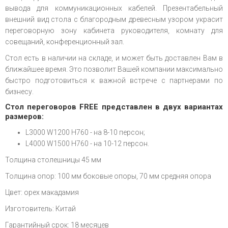
вывода для коммуникационных кабелей. Презентабельный
внешний вид стола с благородным древесным узором украсит
переговорную зону кабинета руководителя, комнату для
совещаний, конференционный зал.
Стол есть в наличии на складе, и может быть доставлен Вам в
ближайшее время. Это позволит Вашей компании максимально
быстро подготовиться к важной встрече с партнерами по
бизнесу.
Стол переговоров FREE представлен в двух вариантах
размеров:
L3000 W1200 H760 - на 8-10 персон;
L4000 W1500 H760 - на 10-12 персон.
Толщина столешницы 45 мм
Толщина опор: 100 мм боковые опоры, 70 мм средняя опора
Цвет: орех макадамия
Изготовитель: Китай
Гарантийный срок: 18 месяцев