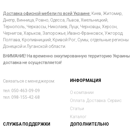
Доставка офисной мебели по всей Украине:
Киев, Житомир,
Днепр, Винница, Ровно, Одесса, Львов, Хмельницкий,
Тернополь, Черкассы, Николаев, Луцк, Черновцы, Херсон,
Чернигов, Харьков, Запорожье, Ивано-Франковск, Ужгород,
Полтава, Кропивницкий, Кривой Рог, Сумы, отдельные регионы
Донецкой и Луганской области.
ВНИМАНИЕ! На временно оккупированную территорию Украины
доставка не осуществляется!
ИНФОРМАЦИЯ
Связаться с менеджером:
тел. 050-463-09-09
О компании
тел. 098-155-42-68
Оплата. Доставка. Сервис
Статьи
Каталог
СЛУЖБА ПОДДЕРЖКИ
ДОПОЛНИТЕЛЬНО