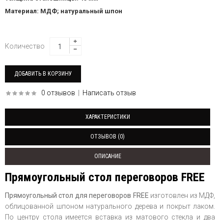
Материал: МДФ; натуральный шпон
Количество
0 отзывов
|
Написать отзыв
ХАРАКТЕРИСТИКИ
ОТЗЫВОВ (0)
ОПИСАНИЕ
Прямоугольный стол переговоров FREE
Прямоугольный стол для переговоров FREE
изготовлен из МДФ,
облицованной шпоном натурального дерева и покрыт лаком.
По центру стола имеется вставка из матового стекла и два