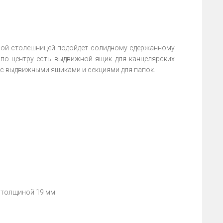
ой столешницей подойдет солидному сдержанному
по центру есть выдвижной ящик для канцелярских
а с выдвижными ящиками и секциями для папок.
Ф толщиной 19 мм