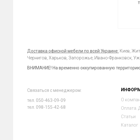
Доставка офисной мебели по всей Украине:
Киев, Жит
Чернигов, Харьков, Запорожье, Ивано-Франковск, Ужг
ВНИМАНИЕ! На временно оккупированную территорию 
ИНФОР
Связаться с менеджером:
О компа
тел. 050-463-09-09
тел. 098-155-42-68
Оплата. 
Статьи
Каталог