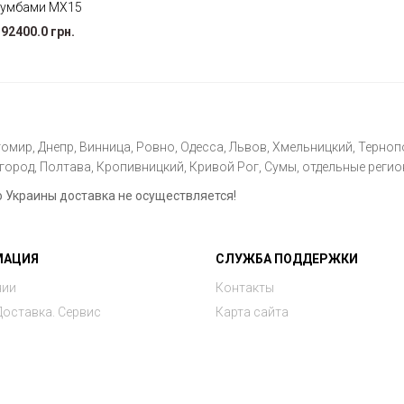
тумбами МХ15
92400.0 грн.
омир, Днепр, Винница, Ровно, Одесса, Львов, Хмельницкий, Тернопо
ород, Полтава, Кропивницкий, Кривой Рог, Сумы, отдельные регио
Украины доставка не осуществляется!
МАЦИЯ
СЛУЖБА ПОДДЕРЖКИ
нии
Контакты
Доставка. Сервис
Карта сайта