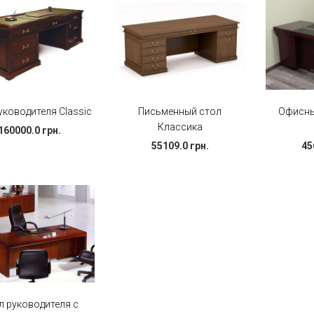
уководителя Classic
Письменный стол
Офисны
Классика
160000.0 грн.
55109.0 грн.
45
л руководителя с