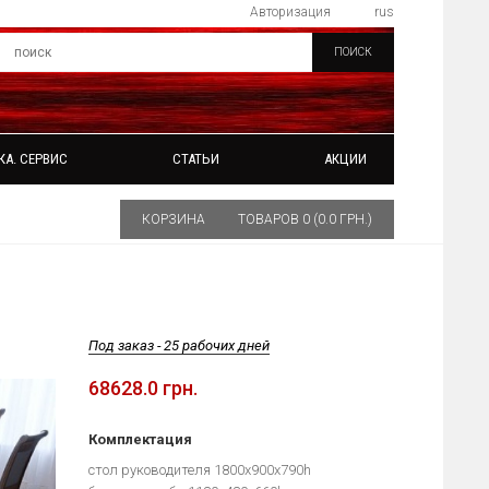
Авторизация
rus
ПОИСК
КА. СЕРВИС
СТАТЬИ
АКЦИИ
КОРЗИНА
ТОВАРОВ 0 (0.0 ГРН.)
Под заказ - 25 рабочих дней
68628.0 грн.
Комплектация
стол руководителя 1800х900х790h