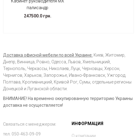
Кабинет руководителя МХ
палисандр
247500.0 грн.
Доставка офисной мебели по всей Украине:
Киев, Житомир,
Днепр, Винница, Ровно, Одесса, Львов, Хмельницкий,
Тернополь, Черкассы, Николаев, Луцк, Черновцы, Херсон,
Чернигов, Харьков, Запорожье, Ивано-Франковск, Ужгород,
Полтава, Кропивницкий, Кривой Рог, Сумы, отдельные регионы
Донецкой и Луганской области.
ВНИМАНИЕ! На временно оккупированную территорию Украины
доставка не осуществляется!
ИНФОРМАЦИЯ
Связаться с менеджером:
тел. 050-463-09-09
О компании