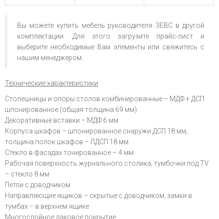
Вы можете купить мебель руководителя ЗЕВС в другой
комплектации. Для этого загрузите прайс-лист и
выберите необходимые Вам элементы или свяжитесь с
нашим менеджером.
Технические характеристики
Столешницы и опоры столов комбинированные – МДФ + ДСП
шпонированное (общая толщина 69 мм)
Декоративные вставки – МДФ 6 мм
Корпуса шкафов – шпонированное снаружи ДСП 18 мм,
толщина полок шкафов – ЛДСП 18 мм
Стекло в фасадах тонированное – 4 мм
Рабочая поверхность журнального столика, тумбочки под TV
– стекло 8 мм
Петли с доводчиком
Направляющие ящиков – скрытые с доводчиком, замки в
тумбах – в верхнем ящике
Многослойное лаковое покрытие