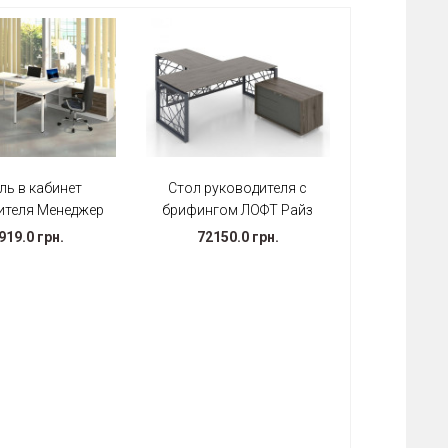
ль в кабинет
Стол руководителя с
ителя Менеджер
брифингом ЛОФТ Райз
919.0 грн.
72150.0 грн.