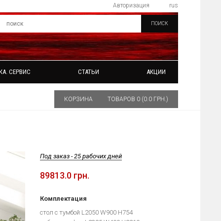
Авторизация
rus
ПОИСК
КА. СЕРВИС
СТАТЬИ
АКЦИИ
КОРЗИНА
ТОВАРОВ 0 (0.0 ГРН.)
Под заказ - 25 рабочих дней
89813.0 грн.
Комплектация
стол с тумбой L2050 W900 H754