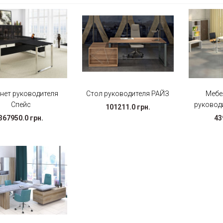
нет руководителя
Стол руководителя РАЙЗ
Мебе
Спейс
руковод
101211.0 грн.
367950.0 грн.
43