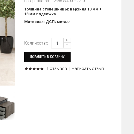
набор шкафов L2385 W400 H2210
Толщина столешницы: верхняя 10 мм +
18 мм подложка
Материал: ДСП; металл
Количество
1 отзывов
|
Написать отзыв