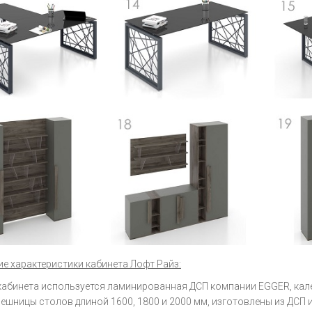
ие характеристики кабинета Лофт Райз:
кабинета используется ламинированная ДСП компании EGGER, кале
ешницы столов длиной 1600, 1800 и 2000 мм, изготовлены из ДСП и