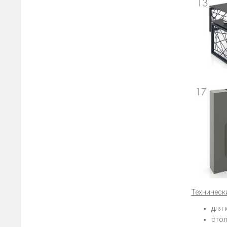
Техническ
для 
стол