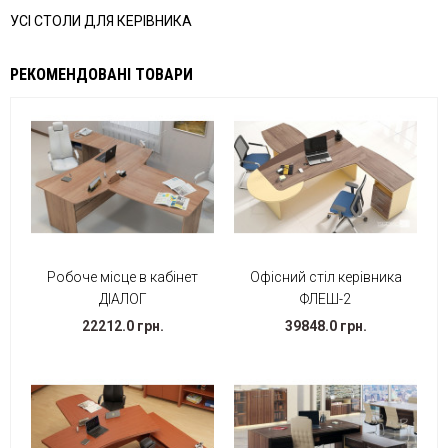
УСІ СТОЛИ ДЛЯ КЕРІВНИКА
РЕКОМЕНДОВАНІ ТОВАРИ
Робоче місце в кабінет
Офісний стіл керівника
ДІАЛОГ
ФЛЕШ-2
22212.0 грн.
39848.0 грн.