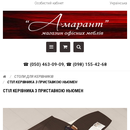
Особистий кабінет
Українська
☎ (050) 463-09-09
,
☎ (098) 155-42-68
СТОЛИ ДЛЯ КЕРІВНИКІВ
СТІЛ КЕРІВНИКА З ПРИСТАВКОЮ НЬЮМЕН
СТІЛ КЕРІВНИКА З ПРИСТАВКОЮ НЬЮМЕН