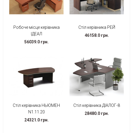
Робоче місце керівника
Стіл керівника РЕЙ
ІДЕАЛ
46158.0 грн.
56039.0 грн.
Стіл керівника НЬЮМЕН
Стіл керівника ДІАЛОГ-8
N1.11.20
28480.0 грн.
24321.0 грн.