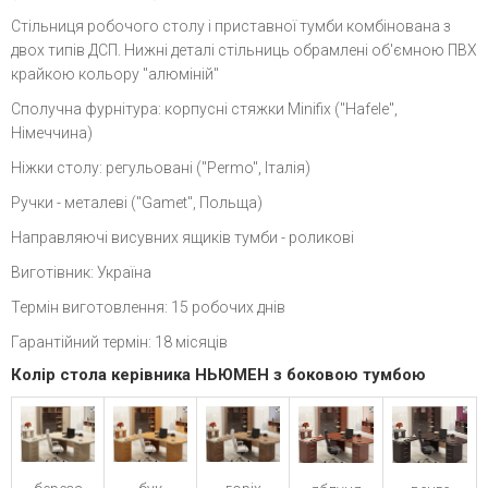
Стільниця робочого столу і приставної тумби комбінована з
двох типів ДСП. Нижні деталі стільниць обрамлені об'ємною ПВХ
крайкою кольору "алюміній"
Сполучна фурнітура: корпусні стяжки Minifix ("Hafele",
Німеччина)
Ніжки столу: регульовані ("Permo", Італія)
Ручки - металеві ("Gamet", Польща)
Направляючі висувних ящиків тумби - роликові
Виготівник: Україна
Термін виготовлення: 15 робочих днів
Гарантійний термін: 18 місяців
Колір стола керівника НЬЮМЕН з боковою тумбою