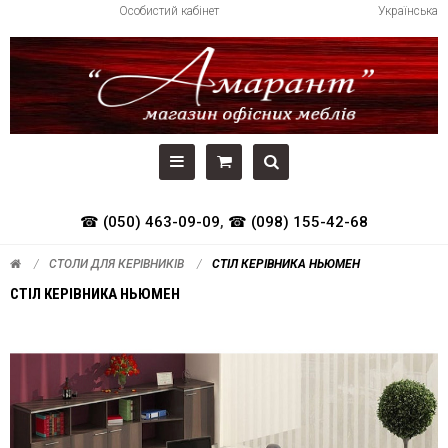
Особистий кабінет
Українська
☎ (050) 463-09-09
,
☎ (098) 155-42-68
СТОЛИ ДЛЯ КЕРІВНИКІВ
СТІЛ КЕРІВНИКА НЬЮМЕН
СТІЛ КЕРІВНИКА НЬЮМЕН