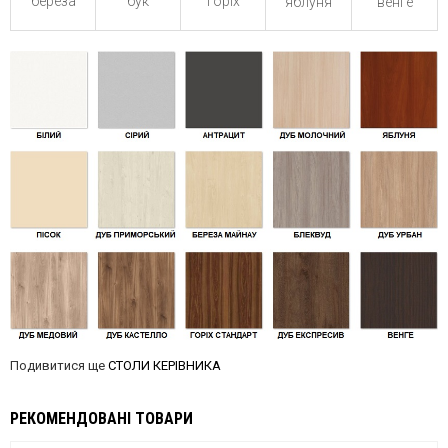
береза
бук
горіх
яблуня
венге
Подивитися ще
СТОЛИ КЕРІВНИКА
РЕКОМЕНДОВАНІ ТОВАРИ