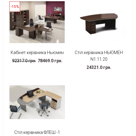
-15%
Кабінет керівника Ньюмен
Стіл керівника НЬЮМЕН
N1.11.20
92317.0 грн.
78469.0 грн.
24321.0 грн.
Стіл керівника ФЛЕШ -1