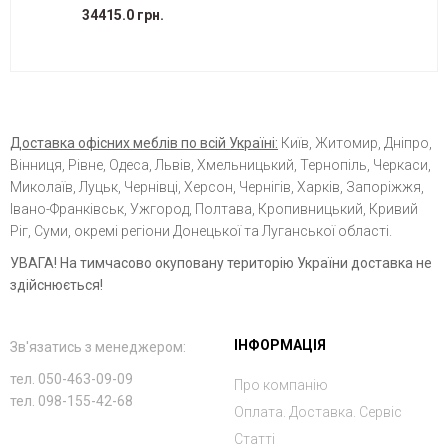
34415.0 грн.
Доставка офісних меблів по всій Україні:
Київ, Житомир, Дніпро,
Вінниця, Рівне, Одеса, Львів, Хмельницький, Тернопіль, Черкаси,
Миколаїв, Луцьк, Чернівці, Херсон, Чернігів, Харків, Запоріжжя,
Івано-Франківськ, Ужгород, Полтава, Кропивницький, Кривий
Ріг, Суми, окремі регіони Донецької та Луганської області.
УВАГА! На тимчасово окуповану територію України доставка не
здійснюється!
ІНФОРМАЦІЯ
Зв'язатись з менеджером:
тел. 050-463-09-09
Про компанію
тел. 098-155-42-68
Оплата. Доставка. Сервіс
Статті