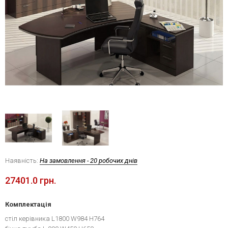
Наявність:
На замовлення - 20 робочих днів
27401.0 грн.
Комплектація
стіл керівника L1800 W984 H764