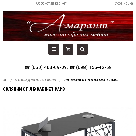
Особистий кабінет
Українська
☎ (050) 463-09-09
,
☎ (098) 155-42-68
СТОЛИ ДЛЯ КЕРІВНИКІВ
СКЛЯНИЙ СТІЛ В КАБІНЕТ РАЙЗ
СКЛЯНИЙ СТІЛ В КАБІНЕТ РАЙЗ