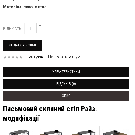
Матеріал: скло; метал
Кількість
0 відгуків
|
Написати відгук
ХАРАКТЕРИСТИКИ
ВІДГУКІВ (0)
ОПИС
Письмовий скляний стіл Райз:
модифікації