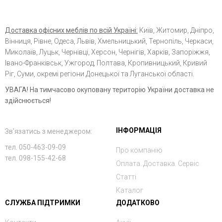
Доставка офісних меблів по всій Україні:
Київ, Житомир, Дніпро,
Вінниця, Рівне, Одеса, Львів, Хмельницький, Тернопіль, Черкаси,
Миколаїв, Луцьк, Чернівці, Херсон, Чернігів, Харків, Запоріжжя,
Івано-Франківськ, Ужгород, Полтава, Кропивницький, Кривий
Ріг, Суми, окремі регіони Донецької та Луганської області.
УВАГА! На тимчасово окуповану територію України доставка не
здійснюється!
ІНФОРМАЦІЯ
Зв'язатись з менеджером:
тел. 050-463-09-09
Про компанію
тел. 098-155-42-68
Оплата. Доставка. Сервіс
Статті
Каталог
СЛУЖБА ПІДТРИМКИ
ДОДАТКОВО