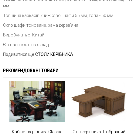
мм
Товщина каркасів книжкової шафи 55 мм, топа - 60 мм
Скло шафи тоноване, рама дерев'яна
Виробництво: Китай
Є в наявності на складі
Подивитися ще
СТОЛИ КЕРІВНИКА
РЕКОМЕНДОВАНІ ТОВАРИ
Кабінет керівника Classic
Стіл керівника Т-образний