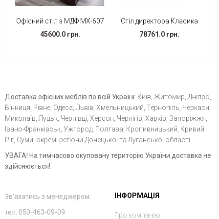
Офісний стіл з МДФ МХ-607
Стіл директора Класика
45600.0 грн.
78761.0 грн.
Доставка офісних меблів по всій Україні:
Київ, Житомир, Дніпро,
Вінниця, Рівне, Одеса, Львів, Хмельницький, Тернопіль, Черкаси,
Миколаїв, Луцьк, Чернівці, Херсон, Чернігів, Харків, Запоріжжя,
Івано-Франківськ, Ужгород, Полтава, Кропивницький, Кривий
Ріг, Суми, окремі регіони Донецької та Луганської області.
УВАГА! На тимчасово окуповану територію України доставка не
здійснюється!
ІНФОРМАЦІЯ
Зв'язатись з менеджером:
тел. 050-463-09-09
Про компанію