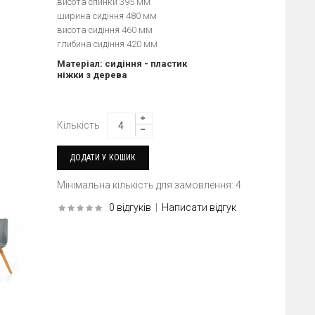
висота спинки 395 мм
ширина сидіння 480 мм
висота сидіння 460 мм
глибина сидіння 420 мм
Матеріал: сидіння - пластик
ніжки з дерева
Кількість
Мінімальна кількість для замовлення: 4
0 відгуків
|
Написати відгук