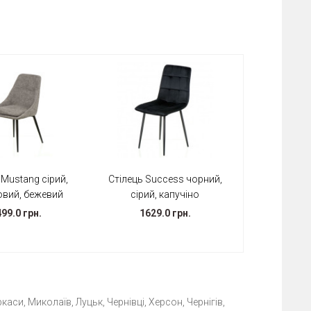
 Mustang сірий,
Стілець Success чорний,
овий, бежевий
сірий, капучіно
99.0 грн.
1629.0 грн.
каси, Миколаїв, Луцьк, Чернівці, Херсон, Чернігів,