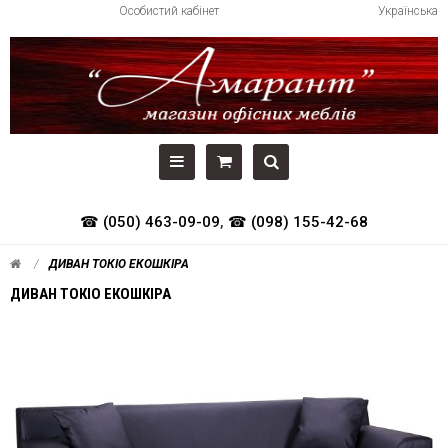
Особистий кабінет
Українська
☎ (050) 463-09-09
,
☎ (098) 155-42-68
ДИВАН ТОКІО ЕКОШКІРА
ДИВАН ТОКІО ЕКОШКІРА