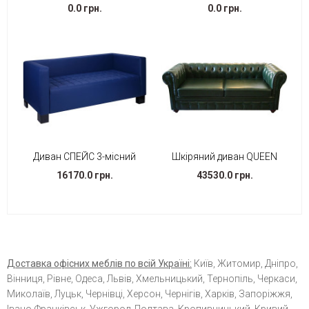
0.0 грн.
0.0 грн.
Диван СПЕЙС 3-місний
Шкіряний диван QUEEN
16170.0 грн.
43530.0 грн.
Доставка офісних меблів по всій Україні:
Київ, Житомир, Дніпро,
Вінниця, Рівне, Одеса, Львів, Хмельницький, Тернопіль, Черкаси,
Миколаїв, Луцьк, Чернівці, Херсон, Чернігів, Харків, Запоріжжя,
Івано-Франківськ, Ужгород, Полтава, Кропивницький, Кривий