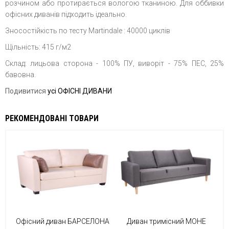
розчином або протирається вологою тканиною. Для оббивки
офісних диванів підходить ідеально.
Зносостійкість по тесту Martindale : 40000 циклів
Щільність: 415 г/м2
Склад: лицьова сторона - 100% ПУ, виворіт - 75% ПЕС, 25%
бавовна.
Подивитися
усі ОФІСНІ ДИВАНИ
РЕКОМЕНДОВАНІ ТОВАРИ
Офісний диван БАРСЕЛОНА
Диван тримісний МОНЕ