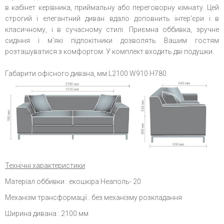
в кабінет керівника, приймальну або переговорну кімнату. Цей
строгий і елегантний диван вдало доповнить інтер'єри і в
класичному, і в сучасному стилі. Приємна оббивка, зручне
сидіння і м'які підлокітники дозволять Вашим гостям
розташуватися з комфортом. У комплект входить дві подушки.
Габарити офісного дивана, мм L2100 W910 H780
Технічні характеристики
Матеріал оббивки : екошкіра Неаполь- 20
Механізм трансформації : без механізму розкладання
Ширина дивана : 2100 мм