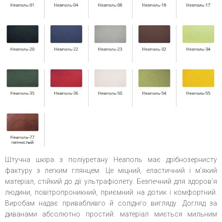
Штучна шкіра з поліуретану Неаполь має дрібнозернисту
фактуру з легким глянцем. Це міцний, еластичний і м'який
матеріал, стійкий до дії ультрафіолету. Безпечний для здоров'я
людини, повітропроникний, приємний на дотик і комфортний.
Виробам надає привабливго й соліднго вигляду. Догляд за
диванами абсолютно простий: матеріал миється мильним