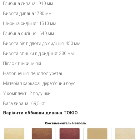
Глибина дивана : 910 мм
Висота дивана : 780 мм
Ширина сидіння : 1510 мм
Глибина сидіння : 640 мм
Висота від підлоги до сидіння: 450 мм
Висота спинки від сидіння: 330 мм
Підлокітники: м'які
Наповнення: пенополіуретан
Матеріал каркаса : дерев'яний брус
У комплекті: 2 подушки
Вага дивана : 69,5 кг
Варіанти оббивки дивана ТОКІО