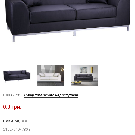
Наявність:
Товар тимчасово недоступний
0.0 грн.
Розміри, мм:
2100x910x780h