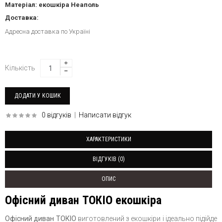
Матеріал: екошкіра Неаполь
Доставка:
Адресна доставка по Україні
Кількість
0 відгуків
|
Написати відгук
ХАРАКТЕРИСТИКИ
ВІДГУКІВ (0)
ОПИС
Офісний диван ТОКІО екошкіра
Офісний диван ТОКІО
виготовлений з екошкіри і ідеально підійде