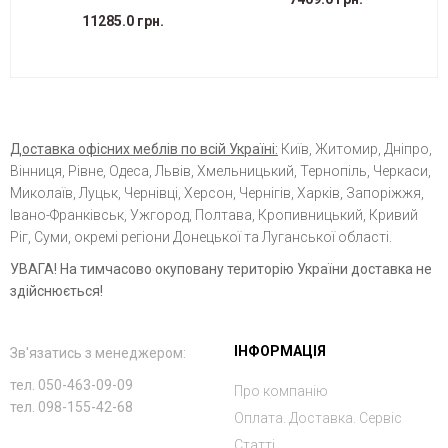
11285.0 грн.
Доставка офісних меблів по всій Україні:
Київ, Житомир, Дніпро,
Вінниця, Рівне, Одеса, Львів, Хмельницький, Тернопіль, Черкаси,
Миколаїв, Луцьк, Чернівці, Херсон, Чернігів, Харків, Запоріжжя,
Івано-Франківськ, Ужгород, Полтава, Кропивницький, Кривий
Ріг, Суми, окремі регіони Донецької та Луганської області.
УВАГА! На тимчасово окуповану територію України доставка не
здійснюється!
ІНФОРМАЦІЯ
Зв'язатись з менеджером:
тел. 050-463-09-09
Про компанію
тел. 098-155-42-68
Оплата. Доставка. Сервіс
Статті