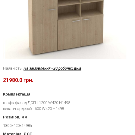
Наявність:
На замовлення - 20 робочих днів
21980.0 грн.
Комплектація
шафа фасад ДСП L1200 W420 H1498
пенал-гардероб L600 W420 H1498
Розміри, мм:
1800х420х1498h
Матеріал: ДСП