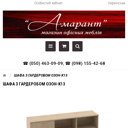
Особистий кабінет
Українська
☎ (050) 463-09-09
,
☎ (098) 155-42-68
ШАФА З ГАРДЕРОБОМ ОЗОН-K13
ШАФА З ГАРДЕРОБОМ ОЗОН-K13