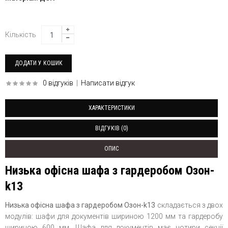
Кількість
0 відгуків
|
Написати відгук
ХАРАКТЕРИСТИКИ
ВІДГУКІВ (0)
ОПИС
Низька офісна шафа з гардеробом Озон-
k13
Низька офісна шафа з гардеробом Озон-k13
складається з двох
модулів: шафи для документів шириною 1200 мм та гардеробу
шириною 600 мм. Шафа для документів має чотири секції