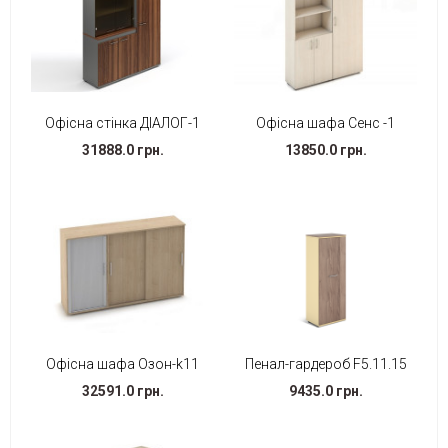
Офісна стінка ДІАЛОГ-1
Офісна шафа Сенс -1
31888.0 грн.
13850.0 грн.
Офісна шафа Озон-k11
Пенал-гардероб F5.11.15
32591.0 грн.
9435.0 грн.