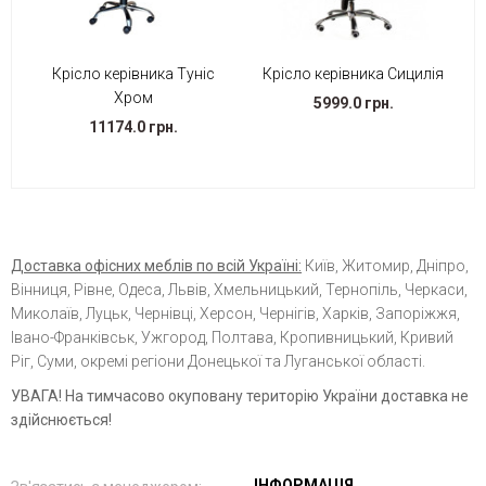
Крісло керівника Туніс
Крісло керівника Сицилія
Хром
5999.0 грн.
11174.0 грн.
Доставка офісних меблів по всій Україні:
Київ, Житомир, Дніпро,
Вінниця, Рівне, Одеса, Львів, Хмельницький, Тернопіль, Черкаси,
Миколаїв, Луцьк, Чернівці, Херсон, Чернігів, Харків, Запоріжжя,
Івано-Франківськ, Ужгород, Полтава, Кропивницький, Кривий
Ріг, Суми, окремі регіони Донецької та Луганської області.
УВАГА! На тимчасово окуповану територію України доставка не
здійснюється!
ІНФОРМАЦІЯ