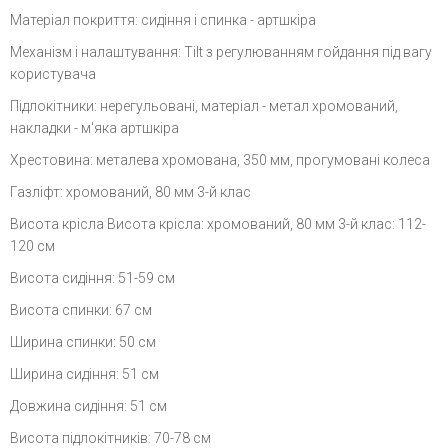
Матеріал покриття: сидіння і спинка - артшкіра
Механізм і налаштування: Tilt з регулюванням гойдання під вагу
користувача
Підлокітники: нерегульовані, матеріал - метал хромований,
накладки - м'яка артшкіра
Хрестовина: металева хромована, 350 мм, прогумовані колеса
Газліфт: хромований, 80 мм 3-й клас
Висота крісла Висота крісла: хромований, 80 мм 3-й клас: 112-
120 см
Висота сидіння: 51-59 см
Висота спинки: 67 см
Ширина спинки: 50 см
Ширина сидіння: 51 см
Довжина сидіння: 51 см
Висота підлокітників: 70-78 см