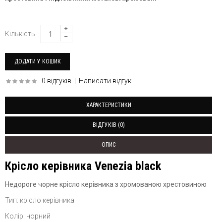
Кількість
0 відгуків
|
Написати відгук
ХАРАКТЕРИСТИКИ
ВІДГУКІВ (0)
ОПИС
Крісло керівника Venezia black
Недороге чорне крісло керівника з хромованою хрестовиною
Тип: крісло керівника
Колір: чорний