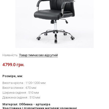
Наявність:
Товар тимчасово відсутній
4799.0 грн.
Розміри, мм:
Висота крісла : 1120-1200 мм
Висота спинки : 670 мм
Ширина сидіння : 510 мм
Довжина сидіння : 510 мм
Матеріал: Оббивка - артшкіра
Хрестовина і підлокітники металеві хромовані