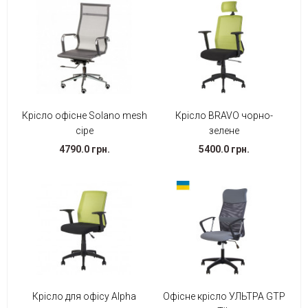
Крісло офісне Solano mesh
Крісло BRAVO чорно-
сіре
зелене
4790.0 грн.
5400.0 грн.
Крісло для офісу Alpha
Офісне крісло УЛЬТРА GTP