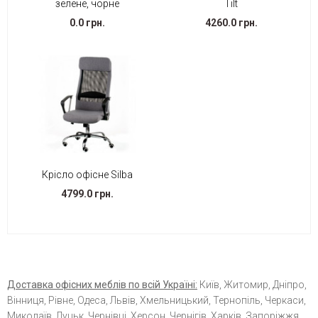
зелене, чорне
Tilt
0.0 грн.
4260.0 грн.
Крісло офісне Silba
4799.0 грн.
Доставка офісних меблів по всій Україні:
Київ, Житомир, Дніпро,
Вінниця, Рівне, Одеса, Львів, Хмельницький, Тернопіль, Черкаси,
Миколаїв, Луцьк, Чернівці, Херсон, Чернігів, Харків, Запоріжжя,