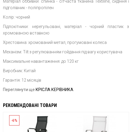
Матеріал оббивки: спинка - сітчаста тканина Textiline, сидіння і
підголівник - поліпропілен
Колір: чорний
Підлокітники: нерегульовані, матеріал - чорний пластик з
хромованою вставкою
Хрестовина: хромований метал, прогумовані колеса
Механізм: Tilt з регулюванням гойдання під вагу користувача
Максимальне навантаження: до 120 кг
Виробник: Китай
Гарантія: 12 місяців
Переглянути ще
КРІСЛА КЕРІВНИКА
РЕКОМЕНДОВАНІ ТОВАРИ
-6%