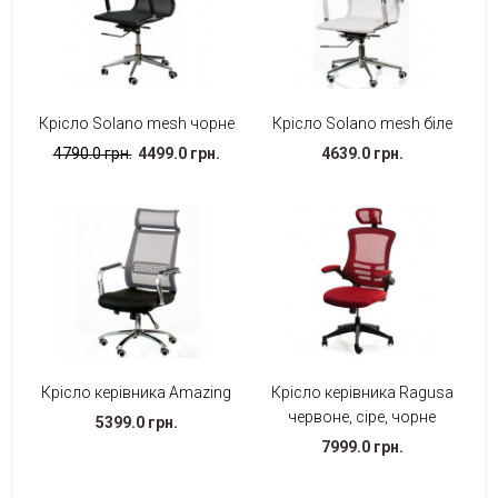
Крісло Solano mesh чорне
Крісло Solano mesh біле
4790.0 грн.
4499.0 грн.
4639.0 грн.
Крісло керівника Amazing
Крісло керівника Ragusa
червоне, сіре, чорне
5399.0 грн.
7999.0 грн.