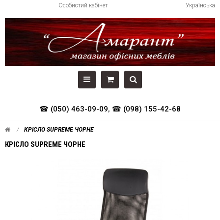
Особистий кабінет
Українська
☎ (050) 463-09-09
,
☎ (098) 155-42-68
КРІСЛО SUPREME ЧОРНЕ
КРІСЛО SUPREME ЧОРНЕ