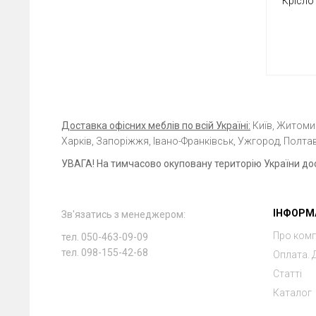
Крісло
Доставка офісних меблів по всій Україні:
Київ, Житомир,
Харків, Запоріжжя, Івано-Франківськ, Ужгород, Полтав
УВАГА! На тимчасово окуповану територію України до
ІНФОРМ
Зв'язатись з менеджером:
Про ком
тел. 050-463-09-09
тел. 098-155-42-68
Оплата. 
Статті
Каталог