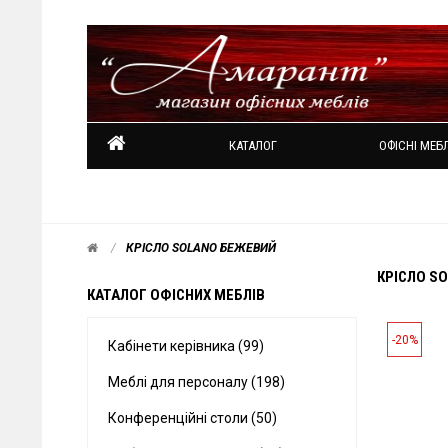
КАТАЛОГ
ОФІСНІ МЕБЛ
КРІСЛО SOLANO БЕЖЕВИЙ
КРІСЛО S
КАТАЛОГ ОФІСНИХ МЕБЛІВ
-20%
Кабінети керівника (99)
Меблі для персоналу (198)
Конференційні столи (50)