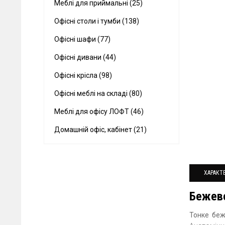
Меблі для приймальні (25)
Офісні столи і тумби (138)
Офісні шафи (77)
Офісні дивани (44)
Офісні крісла (98)
Офісні меблі на складі (80)
Меблі для офісу ЛОФТ (46)
Домашній офіс, кабінет (21)
ХАРАКТ
Бежеве
Тонке беж