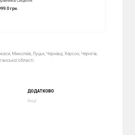
ерівника Сицилія
99.0 грн.
каси, Миколаїв, Луцьк, Чернівці, Херсон, Чернігів,
ганської області.
ДОДАТКОВО
Акції