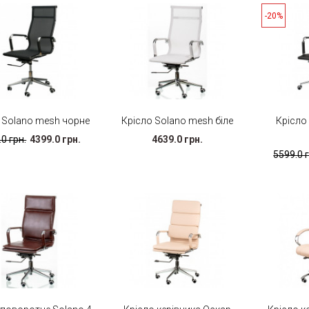
-20%
 Solano mesh чорне
Крісло Solano mesh біле
Крісло
0 грн.
4399.0 грн.
4639.0 грн.
5599.0 г