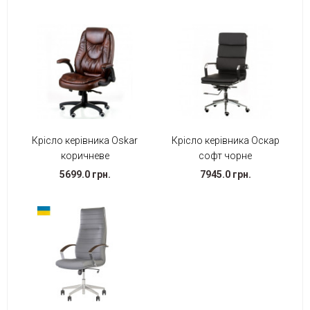
Крісло керівника Oskar
Крісло керівника Оскар
коричневе
софт чорне
5699.0 грн.
7945.0 грн.