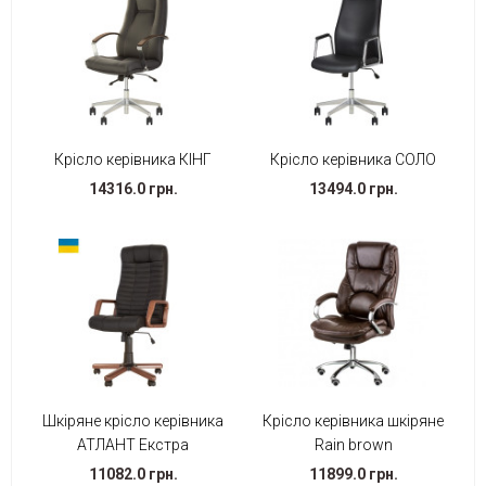
Крісло керівника КІНГ
Крісло керівника СОЛО
14316.0 грн.
13494.0 грн.
Шкіряне крісло керівника
Крісло керівника шкіряне
АТЛАНТ Екстра
Rain brown
11082.0 грн.
11899.0 грн.