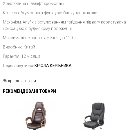
Хрестовина і газліфт хромовані
Колеса обгумовані з функцією блокування коліс
Механізм: Anyfix з регулюванням гойдання під вагу користувача
і фіксацією в будь-якому положенні
Максимальне навантаження: до 120 кг
Виробник: Китай
Гарантія: 12 місяців
Переглянути всі
КРІСЛА КЕРІВНИКА
крісло зі шкіри
РЕКОМЕНДОВАНІ ТОВАРИ