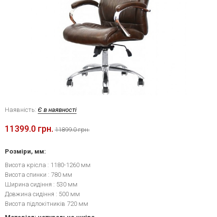
Наявність:
Є в наявності
11399.0 грн.
11899.0 грн.
Розміри, мм:
Висота крісла : 1180-1260 мм
Висота спинки : 780 мм
Ширина сидіння : 530 мм
Довжина сидіння : 500 мм
Висота підлокітників 720 мм