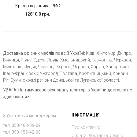
Крісло керівника ІРИС
12810.0 грн.
Доставка офісних меблів по всій Україні:
Київ, Житомир, Дніпро,
Вінниця, Рівне, Одеса, Львів, Хмельницький, Тернопіль, Черкаси,
Миколаїв, Луцьк, Чернівці, Херсон, Чернігів, Харків, Запоріжжя,
Івано-Франківськ, Ужгород, Полтава, Кропивницький, Кривий
Ріг, Суми, окремі регіони Донецької та Луганської області.
УВАГА! На тимчасово окуповану територію України доставка не
здійснюється!
ІНФОРМАЦІЯ
Зв'язатись з менеджером:
тел. 050-463-09-09
Про компанію
тел. 098-155-42-68
Оплата. Доставка. Сервіс