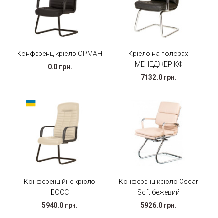
Конференц-крісло ОРМАН
Крісло на полозах
МЕНЕДЖЕР КФ
0.0 грн.
7132.0 грн.
Конференційне крісло
Конференц крісло Oscar
БОСС
Soft бежевий
5940.0 грн.
5926.0 грн.