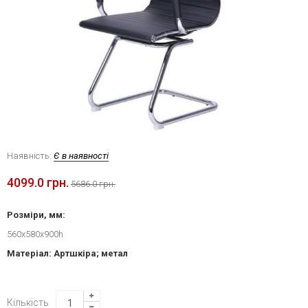
Наявність:
Є в наявності
4099.0 грн.
5686.0 грн.
Розміри, мм:
560х580х900h
Матеріал: Артшкіра; метал
Кількість