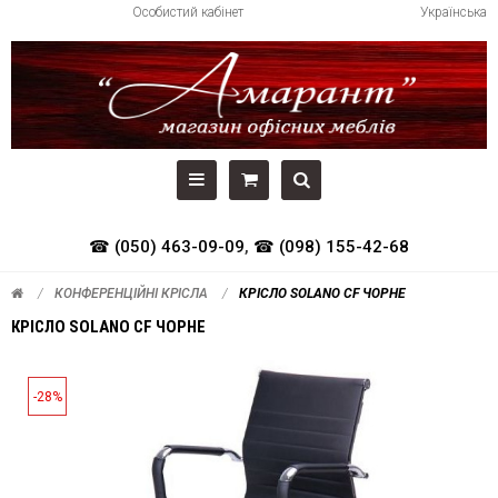
Особистий кабінет
Українська
☎ (050) 463-09-09
,
☎ (098) 155-42-68
КОНФЕРЕНЦІЙНІ КРІСЛА
КРІСЛО SOLANO CF ЧОРНЕ
КРІСЛО SOLANO CF ЧОРНЕ
-28%