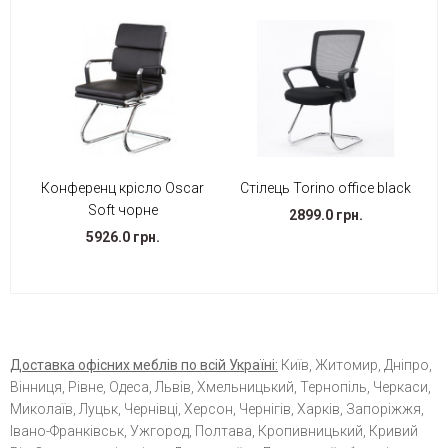
Конференц крісло Oscar
Стілець Torino office black
Soft чорне
2899.0 грн.
5926.0 грн.
Доставка офісних меблів по всій Україні:
Київ, Житомир, Дніпро,
Вінниця, Рівне, Одеса, Львів, Хмельницький, Тернопіль, Черкаси,
Миколаїв, Луцьк, Чернівці, Херсон, Чернігів, Харків, Запоріжжя,
Івано-Франківськ, Ужгород, Полтава, Кропивницький, Кривий