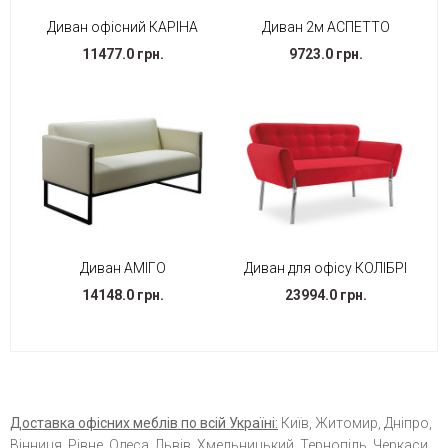
Диван офісний КАРІНА
Диван 2м АСПЕТТО
11477.0 грн.
9723.0 грн.
Диван АМІГО
Диван для офісу КОЛІБРІ
14148.0 грн.
23994.0 грн.
Доставка офісних меблів по всій Україні:
Київ, Житомир, Дніпро,
Вінниця, Рівне, Одеса, Львів, Хмельницький, Тернопіль, Черкаси,