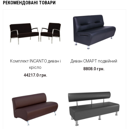
РЕКОМЕНДОВАНІ ТОВАРИ
Комплект INCANTO диван і
Диван СМАРТ подвійний
крісло
8808.0 грн.
44217.0 грн.