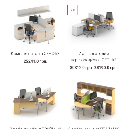
-7%
Комплект столів СЕНС-k3
2 офісні столи з
перегородкою LOFT - k3
25241.0 грн.
30312.0 грн.
28190.0 грн.