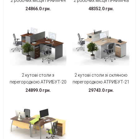
2 робочих місця ПРАЙМ-k4
2 робочих місця ПРАЙМ-k8
24866.0 грн.
48352.0 грн.
2 кутові столи з
2 кутові столи зі скляною
перегородкою АТРИБУТ-20
перегородкою АТРИБУТ-21
24899.0 грн.
29743.0 грн.