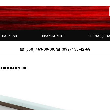
І НА СКЛАДІ
ПРО КОМПАНІЮ
ОПЛАТА. ДОСТА
☎ (050) 463-09-09
,
☎ (098) 155-42-68
ТІЛ R НА 8 МІСЦЬ