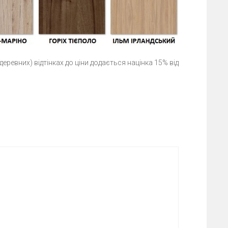
еревних) відтінках до ціни додається націнка 15% від