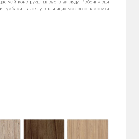
ає усій конструкції ділового вигляду. Робочі місця
и тумбами. Також у стільницях має сенс замовити