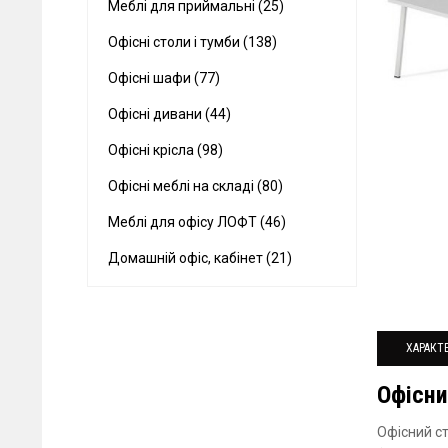
Меблі для приймальні (25)
Офісні столи і тумби (138)
Офісні шафи (77)
Офісні дивани (44)
Офісні крісла (98)
Офісні меблі на складі (80)
Меблі для офісу ЛОФТ (46)
Домашній офіс, кабінет (21)
ХАРАКТ
Офісни
Офісний ст