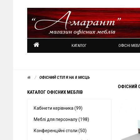
КАТАЛОГ
ОФІСНІ МЕБЛ
ОФІСНИЙ СТІЛ R НА 8 МІСЦЬ
ОФІСНИЙ С
КАТАЛОГ ОФІСНИХ МЕБЛІВ
Кабінети керівника (99)
Меблі для персоналу (198)
Конференційні столи (50)