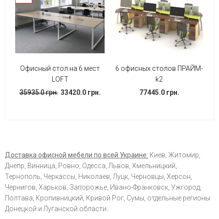
Офисный стол на 6 мест
6 офисных столов ПРАЙМ-
LOFT
k2
35935.0 грн.
33420.0 грн.
77445.0 грн.
Доставка офисной мебели по всей Украине:
Киев, Житомир,
Днепр, Винница, Ровно, Одесса, Львов, Хмельницкий,
Тернополь, Черкассы, Николаев, Луцк, Черновцы, Херсон,
Чернигов, Харьков, Запорожье, Ивано-Франковск, Ужгород,
Полтава, Кропивницкий, Кривой Рог, Сумы, отдельные регионы
Донецкой и Луганской области.