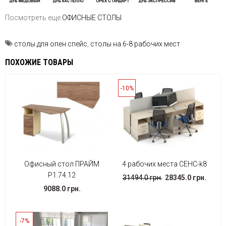
Посмотреть еще
ОФИСНЫЕ СТОЛЫ
столы для опен спейс
,
столы на 6-8 рабочих мест
ПОХОЖИЕ ТОВАРЫ
-10%
Офисный стол ПРАЙМ
4 рабочих места СЕНС-k8
Р1.74.12
31494.0 грн.
28345.0 грн.
9088.0 грн.
-7%