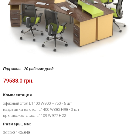
Под заказ - 20 рабочих дней
79588.0 грн.
Комплектация
офисный стол L1400 W900 H750 - 6 шт
надставка на стол L1400 W382 H98 - 3 шт
крышка-вставка L1109 W977 H22
Размеры, мм:
3625х3140х848