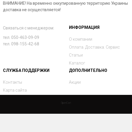
ВНИМАНИЕ! На временно оккупированную территорию Украины
доставка не осуществляется!
ИНФОРМАЦИЯ
Связаться с менеджером:
тел. 050-463-09-09
О компании
тел. 098-155-42-68
Оплата. Доставка. Сервис
Статьи
Каталог
СЛУЖБА ПОДДЕРЖКИ
ДОПОЛНИТЕЛЬНО
Контакты
Акции
Карта сайта
OpenCart