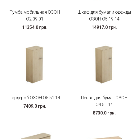
Тумба мобильная ОЗОН
Шкаф для бумаг и одежды
О2.09.01
ОЗОН O5.19.14
11354.0 грн.
14917.0 грн.
Гардероб ОЗОН O5.51.14
Пенал для бумаг ОЗОН
O4.51.14
7409.0 грн.
8730.0 грн.