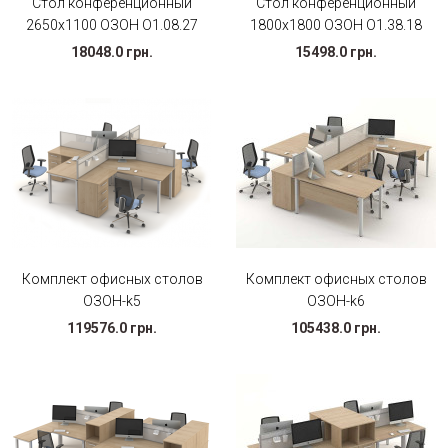
Стол конференционный
Стол конференционный
2650х1100 ОЗОН О1.08.27
1800х1800 ОЗОН О1.38.18
18048.0 грн.
15498.0 грн.
Комплект офисных столов
Комплект офисных столов
ОЗОН-k5
ОЗОН-k6
119576.0 грн.
105438.0 грн.