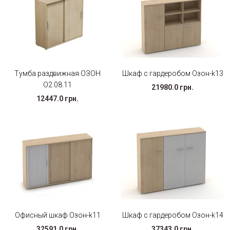
Тумба раздвижная ОЗОН
Шкаф с гардеробом Озон-k13
О2.08.11
21980.0 грн.
12447.0 грн.
Офисный шкаф Озон-k11
Шкаф с гардеробом Озон-k14
32591.0 грн.
37343.0 грн.