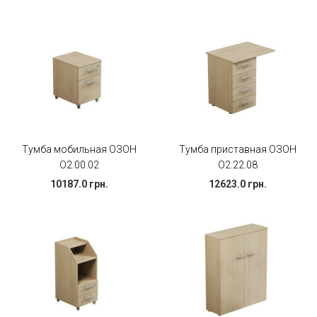
Тумба мобильная ОЗОН
Тумба приставная ОЗОН
О2.00.02
О2.22.08
10187.0 грн.
12623.0 грн.