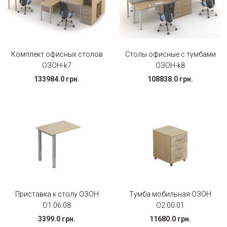
Комплект офисных столов
Столы офисные с тумбами
ОЗОН-k7
ОЗОН-k8
133984.0 грн.
108838.0 грн.
Приставка к столу ОЗОН
Тумба мобильная ОЗОН
О1.06.08
О2.00.01
3399.0 грн.
11680.0 грн.