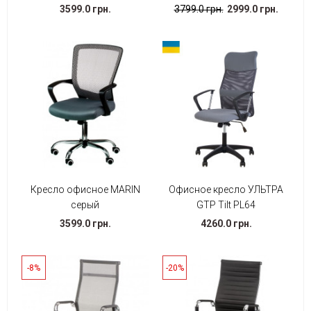
3599.0 грн.
3799.0 грн.
2999.0 грн.
Кресло офисное MARIN
Офисное кресло УЛЬТРА
серый
GTP Tilt PL64
3599.0 грн.
4260.0 грн.
-8%
-20%