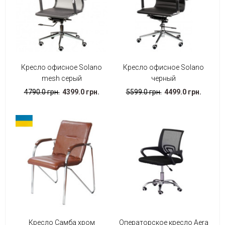
Кресло офисное Solano
Кресло офисное Solano
mesh серый
черный
4790.0 грн.
4399.0 грн.
5599.0 грн.
4499.0 грн.
Кресло Самба хром
Операторское кресло Aera