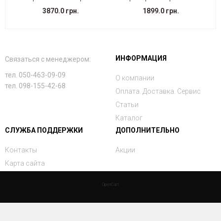
3870.0 грн.
1899.0 грн.
ИНФОРМАЦИЯ
Связаться с менеджером:
тел. 050-463-09-09
О компании
тел. 098-155-42-68
Оплата. Доставка. Сервис
Статьи
Каталог
СЛУЖБА ПОДДЕРЖКИ
ДОПОЛНИТЕЛЬНО
Контакты
Акции
Карта сайта
OpenCart