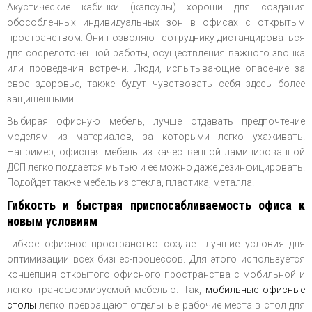
Акустические кабинки (капсулы) хороши для создания
обособленных индивидуальных зон в офисах с открытым
пространством. Они позволяют сотруднику дистанцироваться
для сосредоточенной работы, осуществления важного звонка
или проведения встречи. Люди, испытывающие опасение за
свое здоровье, также будут чувствовать себя здесь более
защищенными.
Выбирая офисную мебель, лучше отдавать предпочтение
моделям из материалов, за которыми легко ухаживать.
Например, офисная мебель из качественной ламинированной
ДСП легко поддается мытью и ее можно даже дезинфицировать.
Подойдет также мебель из стекла, пластика, металла.
Гибкость и быстрая приспосабливаемость офиса к
новым условиям
Гибкое офисное пространство создает лучшие условия для
оптимизации всех бизнес-процессов. Для этого используется
концепция открытого офисного пространства с мобильной и
легко трансформируемой мебелью. Так,
мобильные офисные
столы
легко превращают отдельные рабочие места в стол для