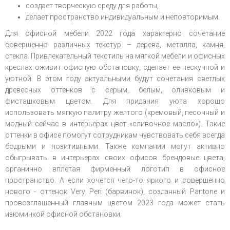
создает творческую среду для работы,
делает пространство индивидуальным и неповторимым.
Для офисной мебели 2022 года характерно сочетание
совершенно различных текстур – дерева, металла, камня,
стекла. Привлекательный текстиль на мягкой мебели и офисных
креслах оживит офисную обстановку, сделает ее нескучной и
уютной. В этом году актуальными будут сочетания светлых
древесных оттенков с серым, белым, оливковым и
фисташковым цветом. Для придания уюта хорошо
использовать мягкую палитру желтого (кремовый, песочный и
модный сейчас в интерьерах цвет «сливочное масло»). Такие
оттенки в офисе помогут сотрудникам чувствовать себя всегда
бодрыми и позитивными. Также компании могут активно
обыгрывать в интерьерах своих офисов брендовые цвета,
органично вплетая фирменный логотип в офисное
пространство. А если хочется чего-то яркого и совершенно
нового - оттенок Very Peri (барвинок), созданный Pantone и
провозглашенный главным цветом 2023 года может стать
изюминкой офисной обстановки.