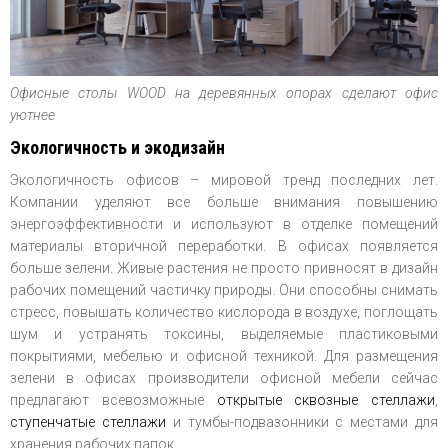
Офисные столы WOOD на деревянных опорах сделают офис
уютнее
Экологичность и экодизайн
Экологичность офисов – мировой тренд последних лет.
Компании уделяют все больше внимания повышению
энергоэффективности и используют в отделке помещений
материалы вторичной переработки. В офисах появляется
больше зелени. Живые растения не просто привносят в дизайн
рабочих помещений частичку природы. Они способны снимать
стресс, повышать количество кислорода в воздухе, поглощать
шум и устранять токсины, выделяемые пластиковыми
покрытиями, мебелью и офисной техникой. Для размещения
зелени в офисах производители офисной мебели сейчас
предлагают всевозможные
открытые сквозные стеллажи
,
ступенчатые стеллажи
и тумбы-подвазонники с местами для
хранения рабочих папок.