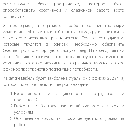
эффективное бизнес-пространство, которое будет
способствовать креативной и слаженной работе всего
коллектива.
За последние два года методы работы большинства фирм
изменились. Многие люди работают из дома, другие приходят в
офис всего несколько раз в неделю. Тем же сотрудникам,
которые трудятся в офисах, необходимо обеспечить
безопасную и комфортную офисную среду. И на сегодняшнем
этапе большое преимущество перед конкурентами имеют те
компании, которые научились оперативно изменять свое
офисное пространство под текущие потребности.
Какая же мебель будет наиболее актуальной в офисах 2023?
Та,
которая помогает решить следующие задачи:
Безопасность и защищенность сотрудников и
посетителей
Гибкость и быстрая приспосабливаемость к новым
условиям
Обеспечение комфорта: создание «уютного дома» на
работе