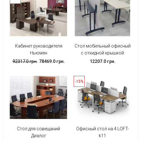
Кабинет руководителя
Стол мобильный офисный
Ньюмен
с откидной крышкой
92317.0 грн.
78469.0 грн.
12207.0 грн.
-15%
Стол для совещаний
Офисный стол на 4 LOFT-
Диалог
k11