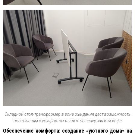
Складной стол-трансформер в зоне ожидания даст возможность
посетителям с комфортом выпить чашечку чая или кофе
Обеспечение комфорта: создание «уютного дома» на